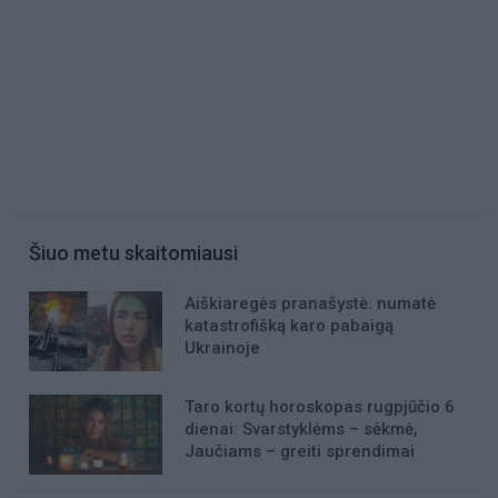
Šiuo metu skaitomiausi
Aiškiaregės pranašystė: numatė
katastrofišką karo pabaigą
Ukrainoje
Taro kortų horoskopas rugpjūčio 6
dienai: Svarstyklėms – sėkmė,
Jaučiams – greiti sprendimai