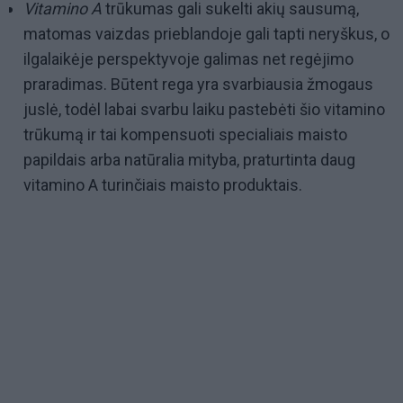
Vitamino A
trūkumas gali sukelti akių sausumą,
matomas vaizdas prieblandoje gali tapti neryškus, o
ilgalaikėje perspektyvoje galimas net regėjimo
praradimas. Būtent rega yra svarbiausia žmogaus
juslė, todėl labai svarbu laiku pastebėti šio vitamino
trūkumą ir tai kompensuoti specialiais maisto
papildais arba natūralia mityba, praturtinta daug
vitamino A turinčiais maisto produktais.