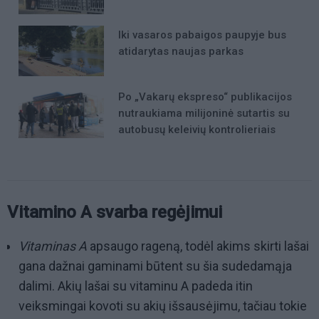
Iki vasaros pabaigos paupyje bus
atidarytas naujas parkas
Po „Vakarų ekspreso“ publikacijos
nutraukiama milijoninė sutartis su
autobusų keleivių kontrolieriais
Vitamino A svarba regėjimui
Vitaminas A
apsaugo rageną, todėl akims skirti lašai
gana dažnai gaminami būtent su šia sudedamąja
dalimi. Akių lašai su vitaminu A padeda itin
veiksmingai kovoti su akių išsausėjimu, tačiau tokie