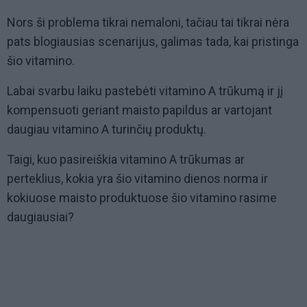
Nors ši problema tikrai nemaloni, tačiau tai tikrai nėra
pats blogiausias scenarijus, galimas tada, kai pristinga
šio vitamino.
Labai svarbu laiku pastebėti vitamino A trūkumą ir jį
kompensuoti geriant maisto papildus ar vartojant
daugiau vitamino A turinčių produktų.
Taigi, kuo pasireiškia vitamino A trūkumas ar
perteklius, kokia yra šio vitamino dienos norma ir
kokiuose maisto produktuose šio vitamino rasime
daugiausiai?