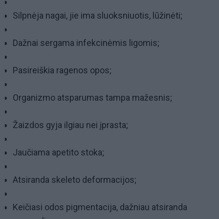
Silpnėja nagai, jie ima sluoksniuotis, lūžinėti;
Dažnai sergama infekcinėmis ligomis;
Pasireiškia ragenos opos;
Organizmo atsparumas tampa mažesnis;
Žaizdos gyja ilgiau nei įprasta;
Jaučiama apetito stoka;
Atsiranda skeleto deformacijos;
Keičiasi odos pigmentacija, dažniau atsiranda