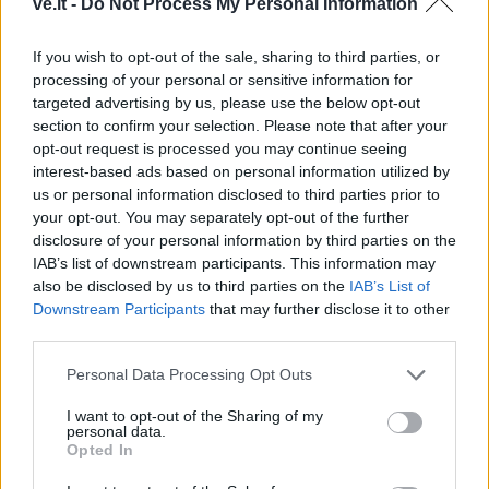
ve.lt -
Do Not Process My Personal Information
If you wish to opt-out of the sale, sharing to third parties, or
processing of your personal or sensitive information for
targeted advertising by us, please use the below opt-out
section to confirm your selection. Please note that after your
Raktažodžiai
vitaminas a
opt-out request is processed you may continue seeing
interest-based ads based on personal information utilized by
us or personal information disclosed to third parties prior to
your opt-out. You may separately opt-out of the further
Komentarai
disclosure of your personal information by third parties on the
IAB’s list of downstream participants. This information may
also be disclosed by us to third parties on the
IAB’s List of
Rašyti komentarą
Downstream Participants
that may further disclose it to other
third parties.
Jūsų vardas
Personal Data Processing Opt Outs
I want to opt-out of the Sharing of my
personal data.
Opted In
Komentaras