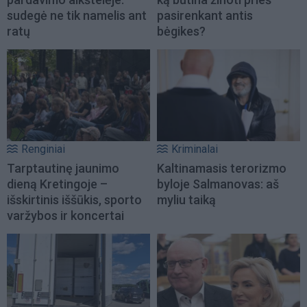
sudegė ne tik namelis ant
pasirenkant antis
ratų
bėgikes?
Renginiai
Kriminalai
Tarptautinę jaunimo
Kaltinamasis terorizmo
dieną Kretingoje –
byloje Salmanovas: aš
išskirtinis iššūkis, sporto
myliu taiką
varžybos ir koncertai