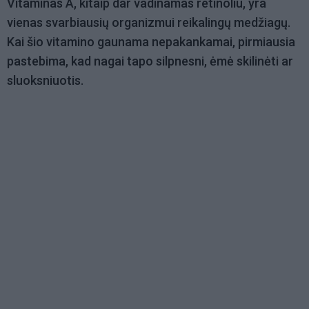
Vitaminas A
, kitaip dar vadinamas retinoliu, yra
vienas svarbiausių organizmui reikalingų medžiagų.
Kai šio vitamino gaunama nepakankamai, pirmiausia
pastebima, kad nagai tapo silpnesni, ėmė skilinėti ar
sluoksniuotis.