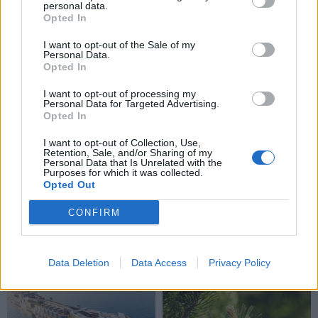
personal data.
prašys išpirkos“
Opted In
I want to opt-out of the Sale of my
Personal Data.
Opted In
I want to opt-out of processing my
Personal Data for Targeted Advertising.
Opted In
I want to opt-out of Collection, Use,
Retention, Sale, and/or Sharing of my
Personal Data that Is Unrelated with the
Purposes for which it was collected.
Opted Out
CONFIRM
NAUJI
Data Deletion
Data Access
Privacy Policy