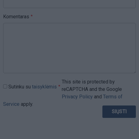
Komentaras
This site is protected by
Sutinku su
taisyklėmis
reCAPTCHA and the Google
Privacy Policy
and
Terms of
Service
apply.