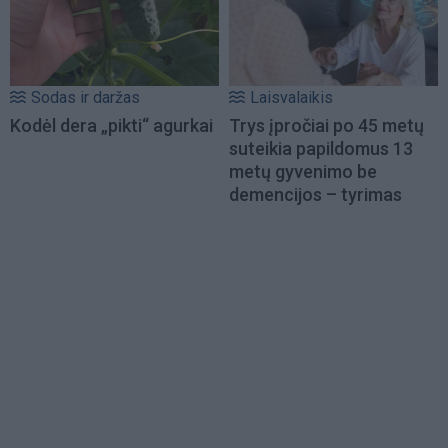
Sodas ir daržas
Laisvalaikis
Kodėl dera „pikti“ agurkai
Trys įpročiai po 45 metų
suteikia papildomus 13
metų gyvenimo be
demencijos – tyrimas