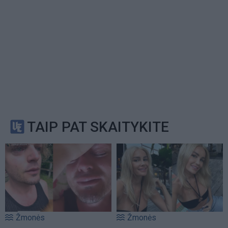
TAIP PAT SKAITYKITE
Žmonės
Žmonės