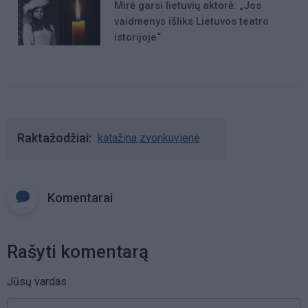
Mirė garsi lietuvių aktorė: „Jos
vaidmenys išliks Lietuvos teatro
istorijoje“
Raktažodžiai
katažina zvonkuvienė
Komentarai
Rašyti komentarą
Jūsų vardas