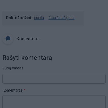
Raktažodžiai
jachta
šiaurės ašigalis
Komentarai
Rašyti komentarą
Jūsų vardas
Komentaras