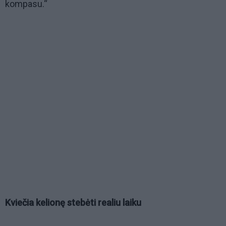
kompasu.“
Kviečia kelionę stebėti realiu laiku