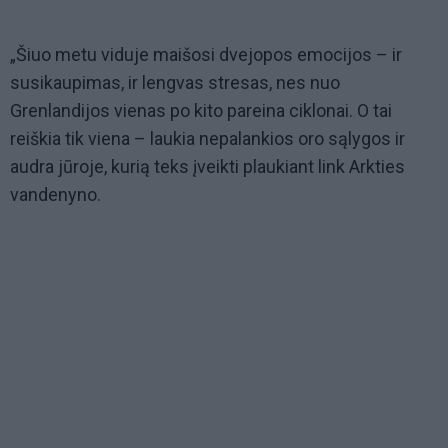
„Šiuo metu viduje maišosi dvejopos emocijos – ir
susikaupimas, ir lengvas stresas, nes nuo
Grenlandijos vienas po kito pareina ciklonai. O tai
reiškia tik viena – laukia nepalankios oro sąlygos ir
audra jūroje, kurią teks įveikti plaukiant link Arkties
vandenyno.