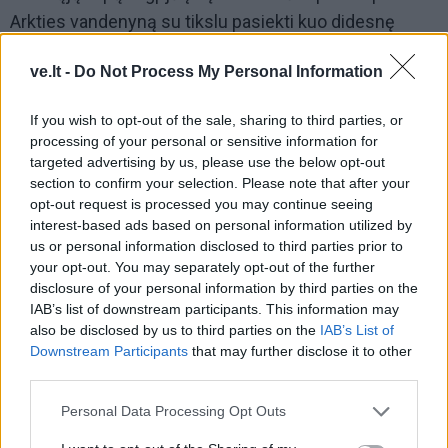
Arkties vandenyną su tikslu pasiekti kuo didesnę
Šiaurės platumą, apiplaukti Svalbardo salyną ir surinkti
ve.lt -
Do Not Process My Personal Information
mėginius Lietuvos mokslininkams. Kelionė ne tik
prisidės prie Lietuvos mokslininkų atliekamų tyrimų,
If you wish to opt-out of the sale, sharing to third parties, or
bet ir garsins šalies vardą – Kęstutis Juška į Arktį
processing of your personal or sensitive information for
nuplukdys pirmąją burinę jachtą su lietuviška
targeted advertising by us, please use the below opt-out
section to confirm your selection. Please note that after your
trispalve.
opt-out request is processed you may continue seeing
interest-based ads based on personal information utilized by
us or personal information disclosed to third parties prior to
your opt-out. You may separately opt-out of the further
disclosure of your personal information by third parties on the
IAB’s list of downstream participants. This information may
also be disclosed by us to third parties on the
IAB’s List of
Downstream Participants
that may further disclose it to other
third parties.
Jūros šventę anksčiau
Ar Lietuvoje gyventi
puošęs Anatolijus
brangu?
Personal Data Processing Opt Outs
Klemencovas: gal jau