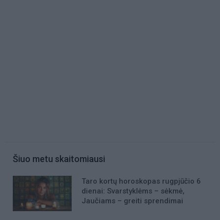
Šiuo metu skaitomiausi
Taro kortų horoskopas rugpjūčio 6
dienai: Svarstyklėms – sėkmė,
Jaučiams – greiti sprendimai