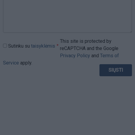
This site is protected by
Sutinku su
taisyklėmis
reCAPTCHA and the Google
Privacy Policy
and
Terms of
Service
apply.