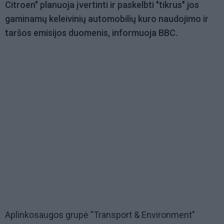
Citroen" planuoja įvertinti ir paskelbti "tikrus" jos
gaminamų keleivinių automobilių kuro naudojimo ir
taršos emisijos duomenis, informuoja BBC.
Aplinkosaugos grupė "Transport & Environment"