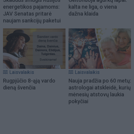
energetikos pajamoms:
kalta ne liga, o viena
JAV Senatas pritarė
dažna klaida
naujam sankcijų paketui
Laisvalaikis
Laisvalaikis
Rugpjūčio 8-ąją vardo
Nauja pradžia po 60 metų:
dieną švenčia
astrologai atskleidė, kurių
mėnesių atstovų laukia
pokyčiai