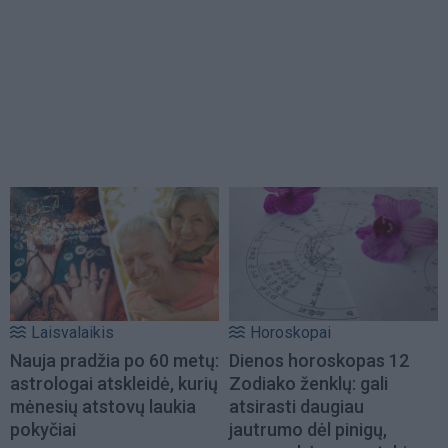
Laisvalaikis
Horoskopai
Nauja pradžia po 60 metų:
Dienos horoskopas 12
astrologai atskleidė, kurių
Zodiako ženklų: gali
mėnesių atstovų laukia
atsirasti daugiau
pokyčiai
jautrumo dėl pinigų,