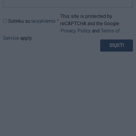
This site is protected by
Sutinku su
taisyklėmis
reCAPTCHA and the Google
Privacy Policy
and
Terms of
Service
apply.