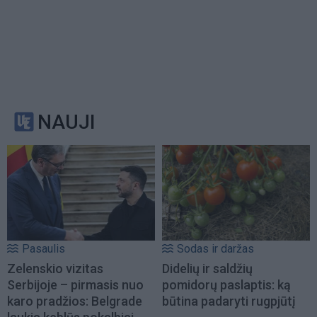
NAUJI
Pasaulis
Sodas ir daržas
Zelenskio vizitas
Didelių ir saldžių
Serbijoje – pirmasis nuo
pomidorų paslaptis: ką
karo pradžios: Belgrade
būtina padaryti rugpjūtį