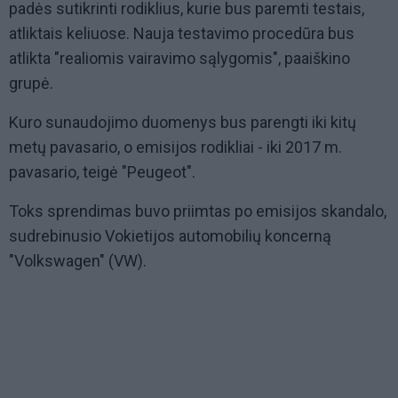
padės sutikrinti rodiklius, kurie bus paremti testais,
atliktais keliuose. Nauja testavimo procedūra bus
atlikta "realiomis vairavimo sąlygomis", paaiškino
grupė.
Kuro sunaudojimo duomenys bus parengti iki kitų
metų pavasario, o emisijos rodikliai - iki 2017 m.
pavasario, teigė "Peugeot".
Toks sprendimas buvo priimtas po emisijos skandalo,
sudrebinusio Vokietijos automobilių koncerną
"Volkswagen" (VW).