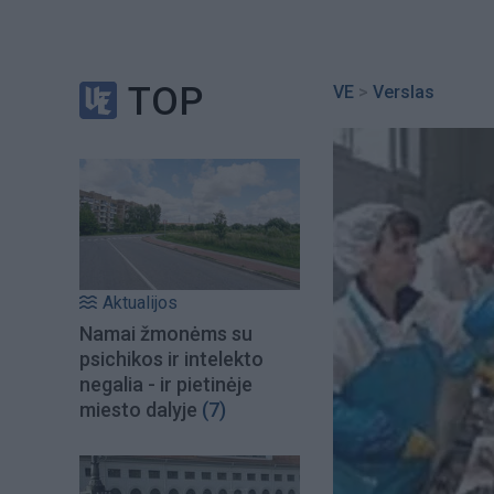
TOP
VE
>
Verslas
Aktualijos
Namai žmonėms su
psichikos ir intelekto
negalia - ir pietinėje
miesto dalyje
(7)