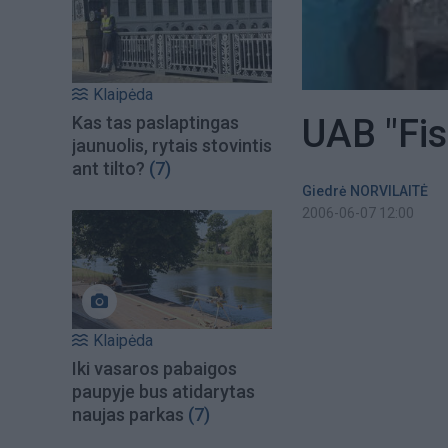
Klaipėda
UAB "Fis
Kas tas paslaptingas
jaunuolis, rytais stovintis
ant tilto?
(7)
Giedrė NORVILAITĖ
2006-06-07 12:00
Klaipėda
Iki vasaros pabaigos
paupyje bus atidarytas
naujas parkas
(7)