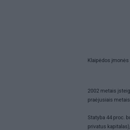
Klaipėdos įmonės
2002 metais įsteig
praėjusiais metais
Statyba 44 proc. 
privatus kapitalas