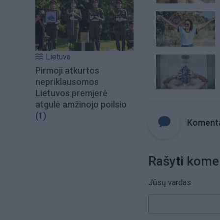
Lietuva
Pirmoji atkurtos
nepriklausomos
Lietuvos premjerė
atgulė amžinojo poilsio
(1)
Komenta
Rašyti kome
Jūsų vardas