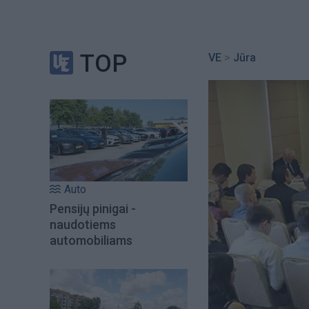
TOP
VE
>
Jūra
Auto
Pensijų pinigai -
naudotiems
automobiliams