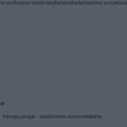
tu su Rusijos verslo taryba bendradarbiavimui su Lietuva
me
Pensijų pinigai - naudotiems automobiliams