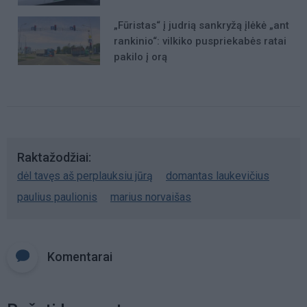
„Fūristas“ į judrią sankryžą įlėkė „ant
rankinio“: vilkiko puspriekabės ratai
pakilo į orą
Raktažodžiai
dėl tavęs aš perplauksiu jūrą
domantas laukevičius
paulius paulionis
marius norvaišas
Komentarai