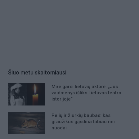
Šiuo metu skaitomiausi
Mirė garsi lietuvių aktorė: „Jos
vaidmenys išliks Lietuvos teatro
istorijoje“
Pelių ir žiurkių baubas: kas
graužikus gąsdina labiau nei
nuodai