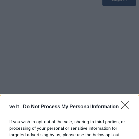
TAIP PAT SKAITYKITE
ve.lt -
Do Not Process My Personal Information
If you wish to opt-out of the sale, sharing to third parties, or
processing of your personal or sensitive information for
targeted advertising by us, please use the below opt-out