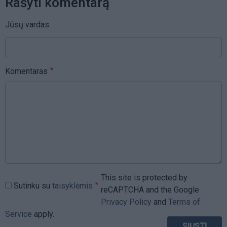
Rašyti komentarą
Jūsų vardas
Komentaras
This site is protected by
Sutinku su
taisyklėmis
reCAPTCHA and the Google
Privacy Policy
and
Terms of
Service
apply.