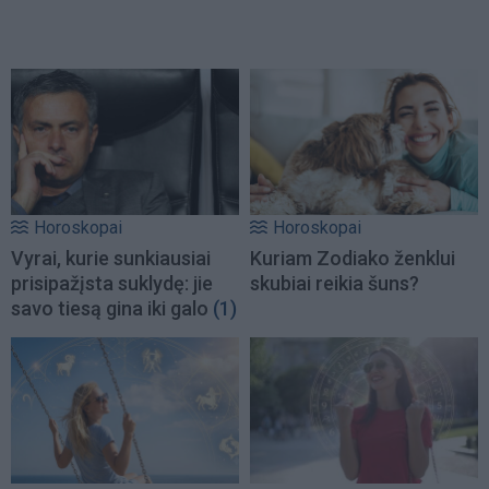
Horoskopai
Horoskopai
Vyrai, kurie sunkiausiai
Kuriam Zodiako ženklui
prisipažįsta suklydę: jie
skubiai reikia šuns?
savo tiesą gina iki galo
(1)