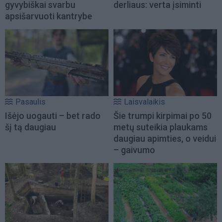
gyvybiškai svarbu
derliaus: verta įsiminti
apsišarvuoti kantrybe
Pasaulis
Laisvalaikis
Išėjo uogauti – bet rado
Šie trumpi kirpimai po 50
šį tą daugiau
metų suteikia plaukams
daugiau apimties, o veidui
– gaivumo