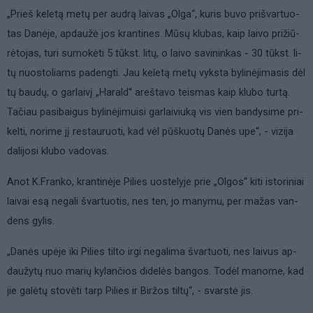
„Prieš ke­le­tą me­tų per aud­rą lai­vas „Ol­ga“, ku­ris bu­vo pri­švar­tuo­
tas Da­nė­je, ap­dau­žė jos kran­ti­nes. Mū­sų klu­bas, kaip lai­vo pri­žiū­
rė­to­jas, tu­ri su­mo­kė­ti 5 tūkst. li­tų, o lai­vo sa­vi­nin­kas - 30 tūkst. li­
tų nuo­sto­liams pa­deng­ti. Jau ke­le­tą me­tų vyks­ta by­li­nė­ji­ma­sis dėl
tų bau­dų, o gar­lai­vį „Ha­rald“ areš­ta­vo teis­mas kaip klu­bo tur­tą.
Ta­čiau pa­si­bai­gus by­li­nė­ji­mui­si gar­lai­viu­ką vis vien ban­dy­si­me pri­
kel­ti, no­ri­me jį res­tau­ruo­ti, kad vėl pūš­kuo­tų Da­nės upe“, - vi­zi­ja
da­li­jo­si klu­bo va­do­vas.
Anot K.Fran­ko, kran­ti­nė­je Pi­lies uos­te­ly­je prie „Ol­gos“ ki­ti is­to­ri­niai
lai­vai esą ne­ga­li švar­tuo­tis, nes ten, jo ma­ny­mu, per ma­žas van­
dens gy­lis.
„Da­nės upė­je iki Pi­lies til­to ir­gi ne­ga­li­ma švar­tuo­ti, nes lai­vus ap­
dau­žy­tų nuo ma­rių ky­lan­čios di­de­lės ban­gos. To­dėl ma­no­me, kad
jie ga­lė­tų sto­vė­ti tarp Pi­lies ir Bir­žos til­tų“, - svars­tė jis.