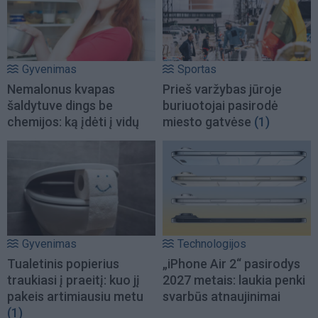
Gyvenimas
Sportas
Nemalonus kvapas
Prieš varžybas jūroje
šaldytuve dings be
buriuotojai pasirodė
chemijos: ką įdėti į vidų
miesto gatvėse
(1)
Gyvenimas
Technologijos
Tualetinis popierius
„iPhone Air 2“ pasirodys
traukiasi į praeitį: kuo jį
2027 metais: laukia penki
pakeis artimiausiu metu
svarbūs atnaujinimai
(1)