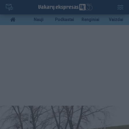
Pereiti
į
pagrindinį
Mobile
Nauji
Podkastai
Renginiai
Vaizdai
turinį
menu
bottom