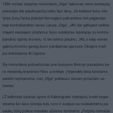
1906 me­tais sta­ty­tas mo­tor­lai­vis „Ol­ga“ lai­ko­mas vie­nu se­niau­sių
pa­sau­ly­je dar plau­kio­jan­čių to­kio ti­po lai­vų. Jis ka­dai­se bu­vo sta­
ty­tas žu­vų far­šui pluk­dy­ti Nor­ve­gi­jos pa­kran­tė­se, bet pa­gar­sė­jo
kaip kon­tra­ban­di­nis lai­vas. Lai­vas „Ol­ga“, JAV dar ga­lio­jant va­di­na­
ma­jam sau­sa­jam įsta­ty­mui, bu­vo su­lai­ky­tas Is­pa­ni­jo­je su kon­tra­
ban­di­nio spi­ri­to kro­vi­niu. Iš ten ke­ti­no plauk­ti į JAV, o kaip vie­nas
ga­li­mų kro­vi­nio ga­vė­jų bu­vo įvar­di­ja­mas gar­su­sis Či­ka­gos ma­fi­
jos krikš­ta­tė­vis Al Ca­po­ne.
Šis mo­tor­lai­vis pri­švar­tuo­tas prie bu­vu­sios An­tro­jo pa­sau­li­nio ka­
ro mi­ni­nin­kų kran­ti­nės Pi­lies uos­te­ly­je. Į le­gen­di­nį lai­vą tu­ris­tams
pa­tek­ti ne­įma­no­ma, mat „Ol­ga“ pri­klau­so vie­nam pri­va­čiam as­
me­niui.
LŽ kal­bin­tas tu­ris­tas Igo­ris iš Ka­li­ning­ra­do ste­bė­jo­si, ko­dėl ne­gar­
si­na­ma šio lai­vo is­to­ri­ja, ku­ri, nors ir su­si­ju­si su nu­si­kals­ta­mu pa­
sau­liu, bū­tų pui­kus ma­sa­las už­sie­nio tu­ris­tams. „Pa­žįs­tu ne­ma­žai