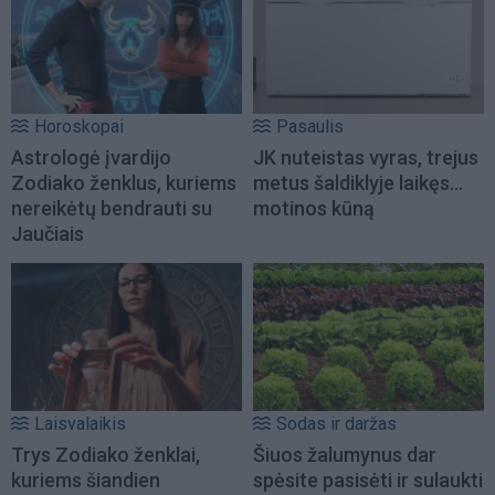
Horoskopai
Pasaulis
Astrologė įvardijo
JK nuteistas vyras, trejus
Zodiako ženklus, kuriems
metus šaldiklyje laikęs...
nereikėtų bendrauti su
motinos kūną
Jaučiais
Laisvalaikis
Sodas ir daržas
Trys Zodiako ženklai,
Šiuos žalumynus dar
kuriems šiandien
spėsite pasisėti ir sulaukti