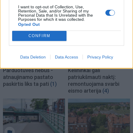
TAIP PAT SKAITYKITE
I want to opt-out of Collection, Use,
Retention, Sale, and/or Sharing of my
Personal Data that Is Unrelated with the
Purposes for which it was collected.
Opted Out
CONFIRM
Data Deletion
Data Access
Privacy Policy
Klaipėda
Klaipėda
Parduotuvės nebus -
Kelininkai gali
atnaujinamo pastato
patriukšmauti naktį:
paskirtis liks ta pati
(1)
remontuojama svarbi
eismo arterija
(4)