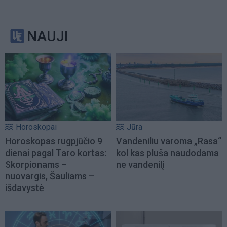
NAUJI
Horoskopai
Jūra
Horoskopas rugpjūčio 9
Vandeniliu varoma „Rasa“
dienai pagal Taro kortas:
kol kas pluša naudodama
Skorpionams –
ne vandenilį
nuovargis, Šauliams –
išdavystė