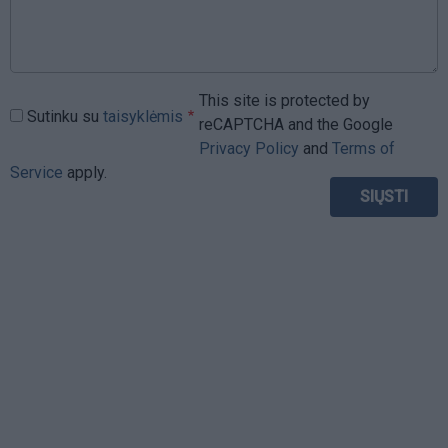
This site is protected by
Sutinku su
taisyklėmis
reCAPTCHA and the Google
Privacy Policy
and
Terms of
Service
apply.