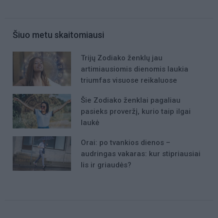
Šiuo metu skaitomiausi
Trijų Zodiako ženklų jau
artimiausiomis dienomis laukia
triumfas visuose reikaluose
Šie Zodiako ženklai pagaliau
pasieks proveržį, kurio taip ilgai
laukė
Orai: po tvankios dienos –
audringas vakaras: kur stipriausiai
lis ir griaudės?