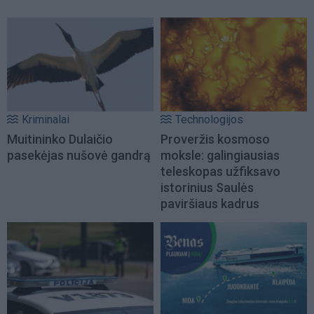
Kriminalai
Technologijos
Muitininko Dulaičio
Proveržis kosmoso
pasekėjas nušovė gandrą
moksle: galingiausias
teleskopas užfiksavo
istorinius Saulės
paviršiaus kadrus