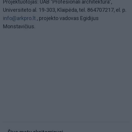
Projektuotojas:
UAB "Profesionali architektūra",
Universiteto al. 19-303, Klaipėda, tel. 864707217, el. p.
info@arkpro.lt
, projekto vadovas Egidijus
Monstavičius.