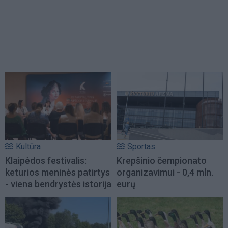
Kultūra
Sportas
Klaipėdos festivalis:
Krepšinio čempionato
keturios meninės patirtys
organizavimui - 0,4 mln.
- viena bendrystės istorija
eurų