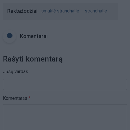
Raktažodžiai
smuklė strandhalle
strandhalle
Komentarai
Rašyti komentarą
Jūsų vardas
Komentaras