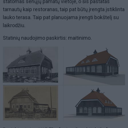
statomas senųjų pamatų vietoje, o šis pastatas
tarnautų kaip restoranas, taip pat būtų įrengta įstiklinta
lauko terasa. Taip pat planuojama įrengti bokštelį su
laikrodžiu.
Statinių naudojimo paskirtis: maitinimo.