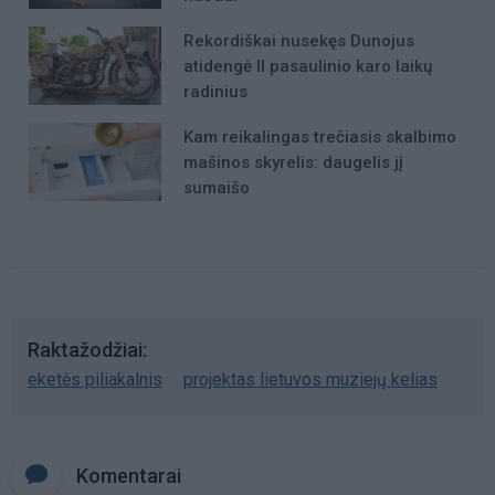
Rekordiškai nusekęs Dunojus
atidengė II pasaulinio karo laikų
radinius
Kam reikalingas trečiasis skalbimo
mašinos skyrelis: daugelis jį
sumaišo
Raktažodžiai
eketės piliakalnis
projektas lietuvos muziejų kelias
Komentarai