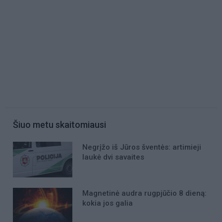
Šiuo metu skaitomiausi
Negrįžo iš Jūros šventės: artimieji
laukė dvi savaites
Magnetinė audra rugpjūčio 8 dieną:
kokia jos galia