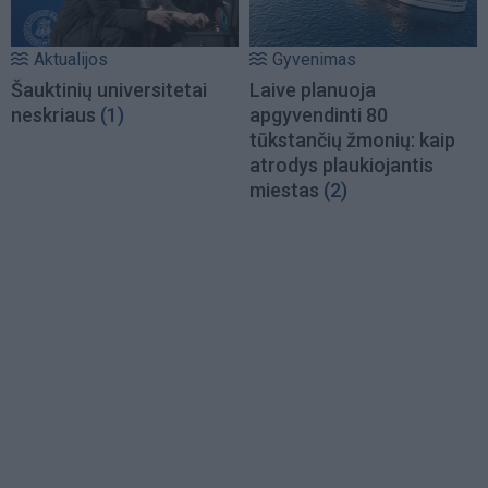
Aktualijos
Gyvenimas
Šauktinių universitetai
Laive planuoja
neskriaus
(1)
apgyvendinti 80
tūkstančių žmonių: kaip
atrodys plaukiojantis
miestas
(2)