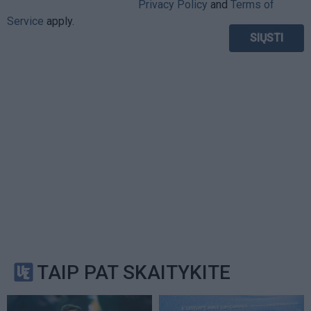
Privacy Policy
and
Terms of
Service
apply.
TAIP PAT SKAITYKITE