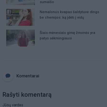
sumaišo
Nemalonus kvapas šaldytuve dings
be chemijos: ką įdėti į vidų
Šiais mėnesiais gimę žmonės yra
patys sėkmingiausi
Komentarai
Rašyti komentarą
Jūsų vardas