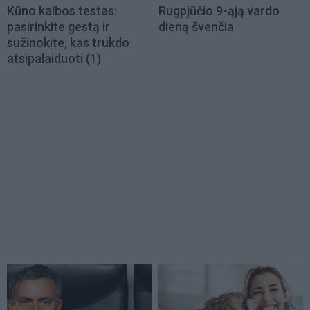
Kūno kalbos testas:
Rugpjūčio 9-ąją vardo
pasirinkite gestą ir
dieną švenčia
sužinokite, kas trukdo
atsipalaiduoti
(1)