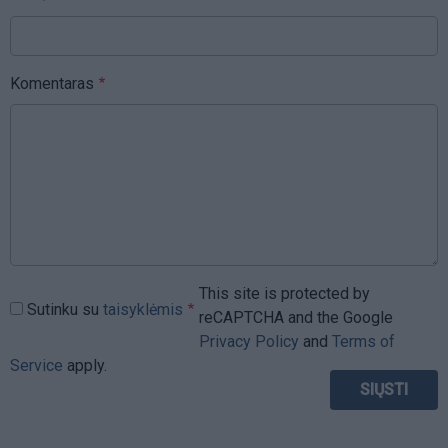
Komentaras
This site is protected by
Sutinku su
taisyklėmis
reCAPTCHA and the Google
Privacy Policy
and
Terms of
Service
apply.