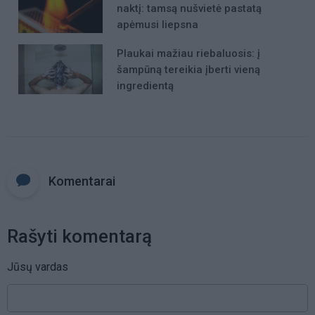
naktį: tamsą nušvietė pastatą
apėmusi liepsna
Plaukai mažiau riebaluosis: į
šampūną tereikia įberti vieną
ingredientą
Komentarai
Rašyti komentarą
Jūsų vardas