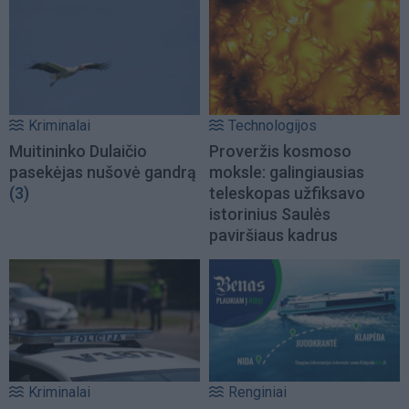
Kriminalai
Technologijos
Muitininko Dulaičio
Proveržis kosmoso
pasekėjas nušovė gandrą
moksle: galingiausias
(3)
teleskopas užfiksavo
istorinius Saulės
paviršiaus kadrus
Kriminalai
Renginiai