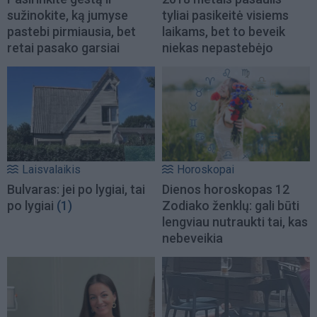
sužinokite, ką jumyse
tyliai pasikeitė visiems
pastebi pirmiausia, bet
laikams, bet to beveik
retai pasako garsiai
niekas nepastebėjo
Laisvalaikis
Horoskopai
Bulvaras: jei po lygiai, tai
Dienos horoskopas 12
po lygiai
(1)
Zodiako ženklų: gali būti
lengviau nutraukti tai, kas
nebeveikia