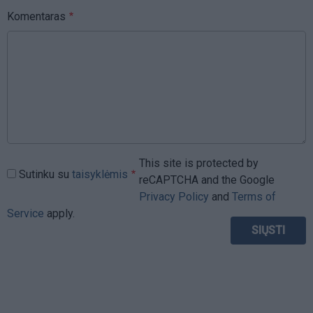
Komentaras
This site is protected by
Sutinku su
taisyklėmis
reCAPTCHA and the Google
Privacy Policy
and
Terms of
Service
apply.