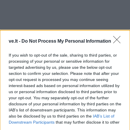
ve.lt -
Do Not Process My Personal Information
If you wish to opt-out of the sale, sharing to third parties, or
TAIP PAT SKAITYKITE
processing of your personal or sensitive information for
targeted advertising by us, please use the below opt-out
section to confirm your selection. Please note that after your
opt-out request is processed you may continue seeing
interest-based ads based on personal information utilized by
us or personal information disclosed to third parties prior to
your opt-out. You may separately opt-out of the further
disclosure of your personal information by third parties on the
IAB’s list of downstream participants. This information may
Kultūra
Kultūra
also be disclosed by us to third parties on the
IAB’s List of
Downstream Participants
that may further disclose it to other
Klaipėdos festivalis:
Iki skausmo atviras
third parties.