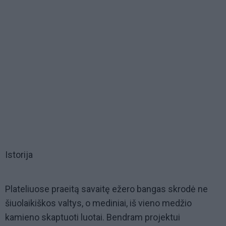
Istorija
Plateliuose praeitą savaitę ežero bangas skrodė ne
šiuolaikiškos valtys, o mediniai, iš vieno medžio
kamieno skaptuoti luotai. Bendram projektui