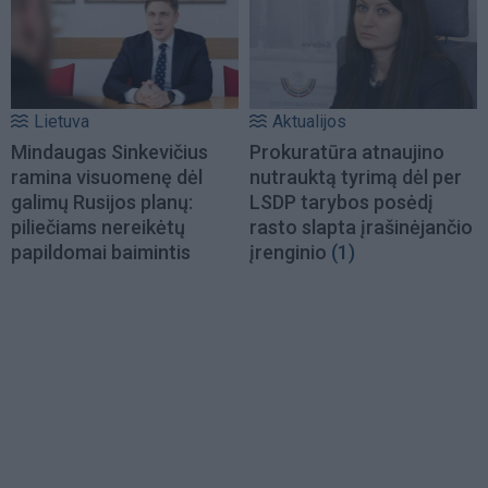
Lietuva
Aktualijos
Mindaugas Sinkevičius
Prokuratūra atnaujino
ramina visuomenę dėl
nutrauktą tyrimą dėl per
galimų Rusijos planų:
LSDP tarybos posėdį
piliečiams nereikėtų
rasto slapta įrašinėjančio
papildomai baimintis
įrenginio
(1)