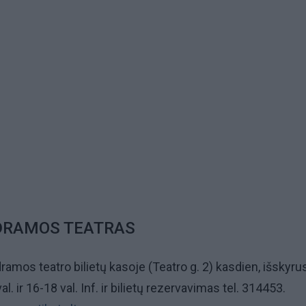
DRAMOS TEATRAS
dramos teatro bilietų kasoje (Teatro g. 2) kasdien, išskyru
l. ir 16-18 val. Inf. ir bilietų rezervavimas tel. 314453.