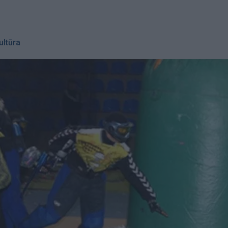
ultūra