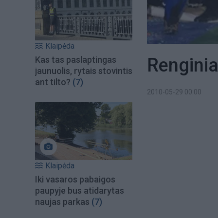
Klaipėda
Renginia
Kas tas paslaptingas
jaunuolis, rytais stovintis
ant tilto?
(7)
2010-05-29 00:00
Klaipėda
Iki vasaros pabaigos
paupyje bus atidarytas
naujas parkas
(7)