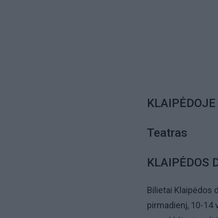
KLAIPĖDOJE
Teatras
KLAIPĖDOS 
Bilietai Klaipėdos 
pirmadienį, 10-14 va