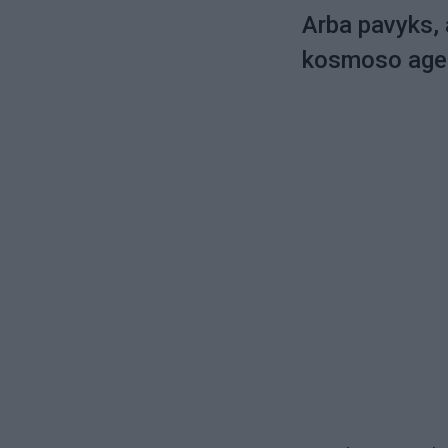
Arba pavyks,
kosmoso agen