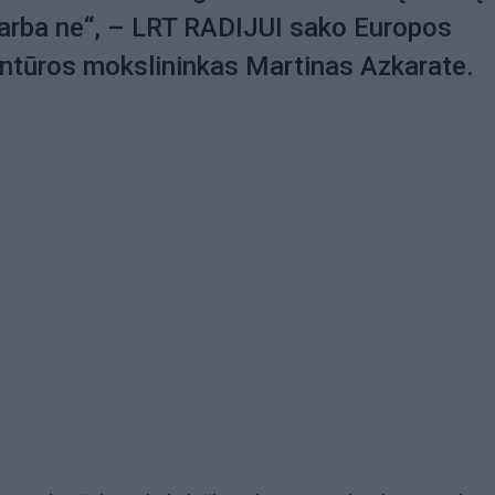
 arba ne“, – LRT RADIJUI sako Europos
tūros mokslininkas Martinas Azkarate.