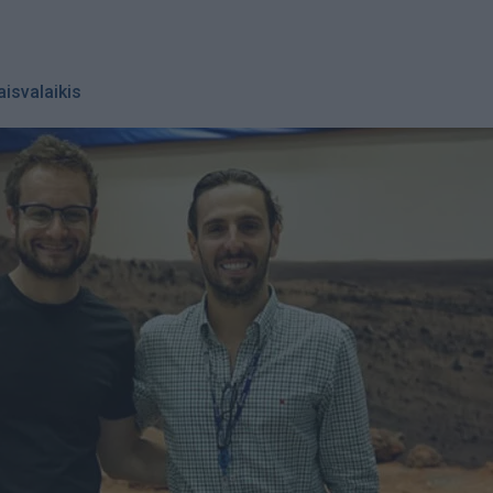
aisvalaikis