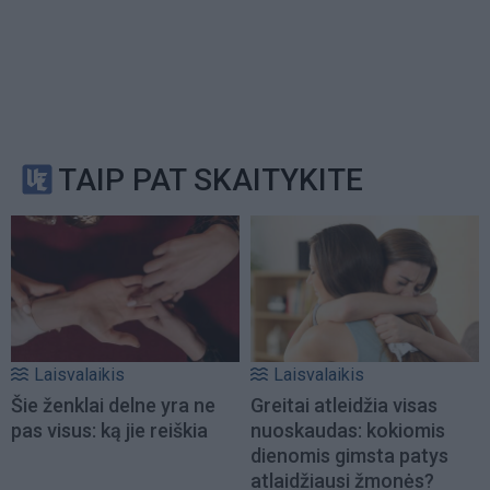
TAIP PAT SKAITYKITE
Laisvalaikis
Laisvalaikis
Šie ženklai delne yra ne
Greitai atleidžia visas
pas visus: ką jie reiškia
nuoskaudas: kokiomis
dienomis gimsta patys
atlaidžiausi žmonės?