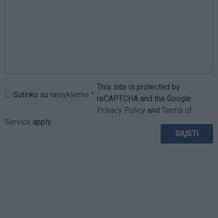
This site is protected by
Sutinku su
taisyklėmis
reCAPTCHA and the Google
Privacy Policy
and
Terms of
Service
apply.