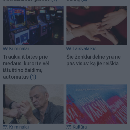
Kriminalai
Laisvalaikis
Traukia it bites prie
Šie ženklai delne yra ne
medaus: kurorte vėl
pas visus: ką jie reiškia
ištuštino žaidimų
automatus
(1)
Kriminalai
Kultūra