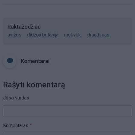
Raktažodžiai
avižos
didžoji britanija
mokykla
draudimas
Komentarai
Rašyti komentarą
Jūsų vardas
Komentaras