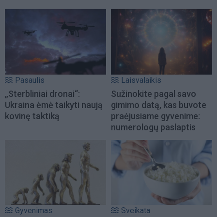
Pasaulis
Laisvalaikis
„Sterbliniai dronai“:
Sužinokite pagal savo
Ukraina ėmė taikyti naują
gimimo datą, kas buvote
kovinę taktiką
praėjusiame gyvenime:
numerologų paslaptis
Gyvenimas
Sveikata