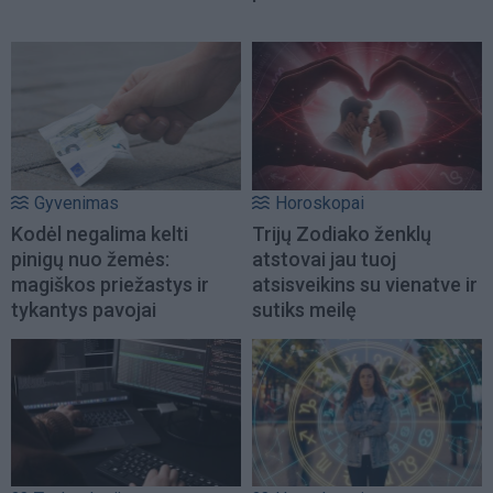
Gyvenimas
Horoskopai
Kodėl negalima kelti
Trijų Zodiako ženklų
pinigų nuo žemės:
atstovai jau tuoj
magiškos priežastys ir
atsisveikins su vienatve ir
tykantys pavojai
sutiks meilę