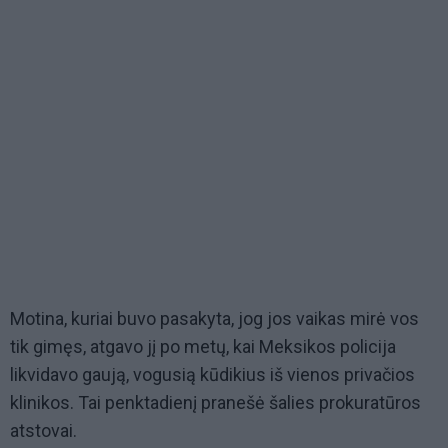
Motina, kuriai buvo pasakyta, jog jos vaikas mirė vos
tik gimęs, atgavo jį po metų, kai Meksikos policija
likvidavo gaują, vogusią kūdikius iš vienos privačios
klinikos. Tai penktadienį pranešė šalies prokuratūros
atstovai.