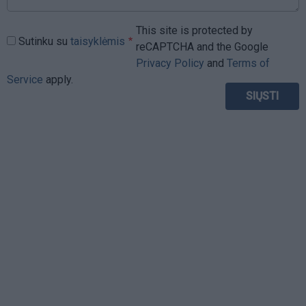
This site is protected by
Sutinku su
taisyklėmis
reCAPTCHA and the Google
Privacy Policy
and
Terms of
Service
apply.