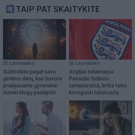
TAIP PAT SKAITYKITE
Laisvalaikis
Laisvalaikis
Sužinokite pagal savo
Anglijai nelaimėjus
gimimo datą, kas buvote
Pasaulio futbolo
praėjusiame gyvenime:
čempionatui, britui teko...
numerologų paslaptis
koreguoti tatuiruotę