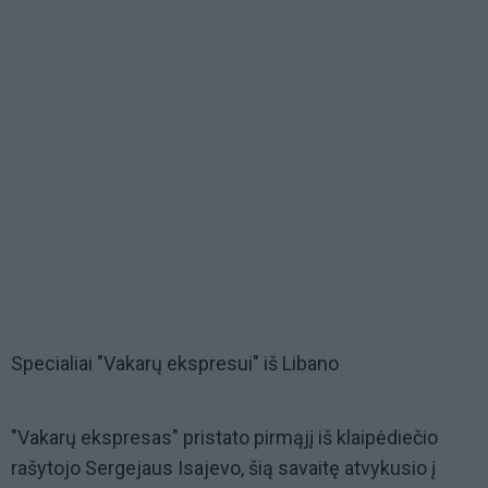
Specialiai "Vakarų ekspresui" iš Libano
"Vakarų ekspresas" pristato pirmąjį iš klaipėdiečio
rašytojo Sergejaus Isajevo, šią savaitę atvykusio į