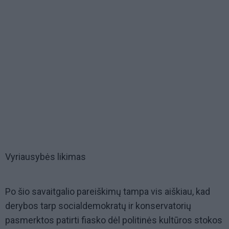
Vyriausybės likimas
Po šio savaitgalio pareiškimų tampa vis aiškiau, kad
derybos tarp socialdemokratų ir konservatorių
pasmerktos patirti fiasko dėl politinės kultūros stokos