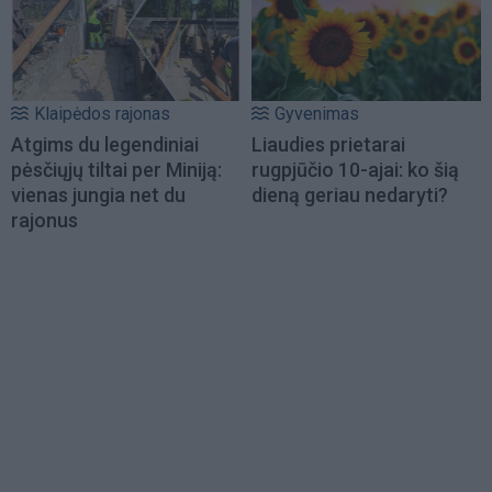
Klaipėdos rajonas
Gyvenimas
Atgims du legendiniai
Liaudies prietarai
pėsčiųjų tiltai per Miniją:
rugpjūčio 10-ajai: ko šią
vienas jungia net du
dieną geriau nedaryti?
rajonus