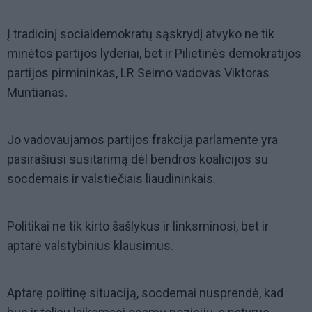
Į tradicinį socialdemokratų sąskrydį atvyko ne tik
minėtos partijos lyderiai, bet ir Pilietinės demokratijos
partijos pirmininkas, LR Seimo vadovas Viktoras
Muntianas.
Jo vadovaujamos partijos frakcija parlamente yra
pasirašiusi susitarimą dėl bendros koalicijos su
socdemais ir valstiečiais liaudininkais.
Politikai ne tik kirto šašlykus ir linksminosi, bet ir
aptarė valstybinius klausimus.
Aptarę politinę situaciją, socdemai nusprendė, kad