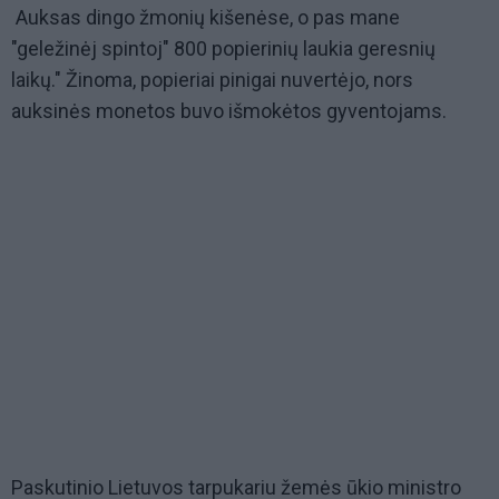
Auksas dingo žmonių kišenėse, o pas mane
"geležinėj spintoj" 800 popierinių laukia geresnių
laikų." Žinoma, popieriai pinigai nuvertėjo, nors
auksinės monetos buvo išmokėtos gyventojams.
Paskutinio Lietuvos tarpukariu žemės ūkio ministro