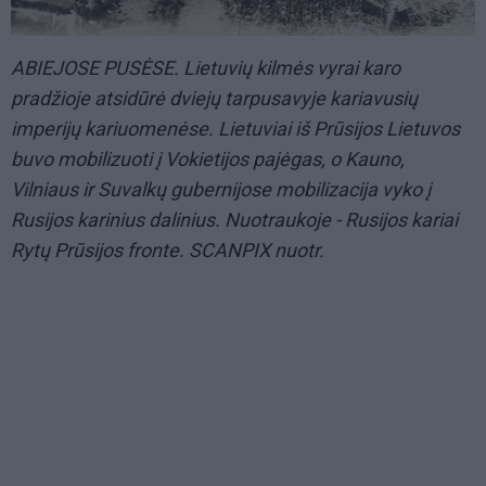
ABIEJOSE PUSĖSE. Lietuvių kilmės vyrai karo
pradžioje atsidūrė dviejų tarpusavyje kariavusių
imperijų kariuomenėse. Lietuviai iš Prūsijos Lietuvos
buvo mobilizuoti į Vokietijos pajėgas, o Kauno,
Vilniaus ir Suvalkų gubernijose mobilizacija vyko į
Rusijos karinius dalinius. Nuotraukoje - Rusijos kariai
Rytų Prūsijos fronte. SCANPIX nuotr.