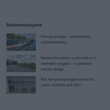
Rekomenduojame
Pensijų pinigai - naudotiems
automobiliams
Namai žmonėms su psichikos ir
intelekto negalia - ir pietinėje
miesto dalyje
Kas tas paslaptingas jaunuolis,
rytais stovintis ant tilto?