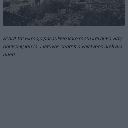
ŠIAULIAI Pirmojo pasaulinio karo metu irgi buvo virtę
griuvėsių krūva. Lietuvos centrinio valstybės archyvo
nuotr.