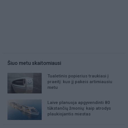
Šiuo metu skaitomiausi
Tualetinis popierius traukiasi į
praeitį: kuo jį pakeis artimiausiu
metu
Laive planuoja apgyvendinti 80
tūkstančių žmonių: kaip atrodys
plaukiojantis miestas