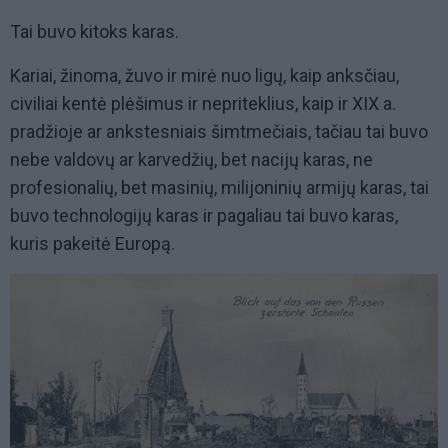
Tai buvo kitoks karas.
Kariai, žinoma, žuvo ir mirė nuo ligų, kaip anksčiau,
civiliai kentė plėšimus ir nepriteklius, kaip ir XIX a.
pradžioje ar ankstesniais šimtmečiais, tačiau tai buvo
nebe valdovų ar karvedžių, bet nacijų karas, ne
profesionalių, bet masinių, milijoninių armijų karas, tai
buvo technologijų karas ir pagaliau tai buvo karas,
kuris pakeitė Europą.