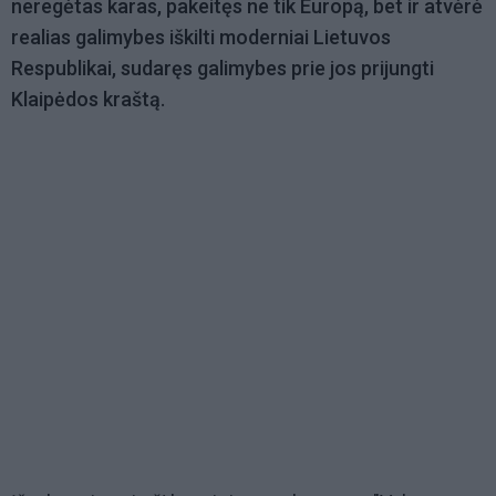
neregėtas karas, pakeitęs ne tik Europą, bet ir atvėrė
realias galimybes iškilti moderniai Lietuvos
Respublikai, sudaręs galimybes prie jos prijungti
Klaipėdos kraštą.