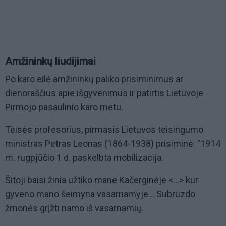
Amžininkų liudijimai
Po karo eilė amžininkų paliko prisiminimus ar
dienoraščius apie išgyvenimus ir patirtis Lietuvoje
Pirmojo pasaulinio karo metu.
Teisės profesorius, pirmasis Lietuvos teisingumo
ministras Petras Leonas (1864-1938) prisiminė: "1914
m. rugpjūčio 1 d. paskelbta mobilizacija.
Šitoji baisi žinia užtiko mane Kačerginėje <...> kur
gyveno mano šeimyna vasarnamyje... Subruzdo
žmonės grįžti namo iš vasarnamių.