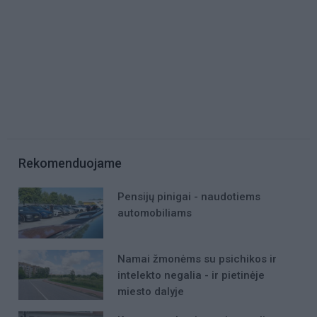
Rekomenduojame
Pensijų pinigai - naudotiems
automobiliams
Namai žmonėms su psichikos ir
intelekto negalia - ir pietinėje
miesto dalyje