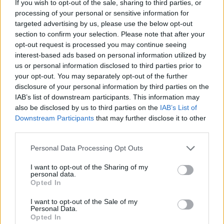
If you wish to opt-out of the sale, sharing to third parties, or
processing of your personal or sensitive information for
targeted advertising by us, please use the below opt-out
section to confirm your selection. Please note that after your
opt-out request is processed you may continue seeing
This site is protected by
Sutinku su
taisyklėmis
interest-based ads based on personal information utilized by
reCAPTCHA and the Google
us or personal information disclosed to third parties prior to
Privacy Policy
and
Terms of
your opt-out. You may separately opt-out of the further
Service
apply.
disclosure of your personal information by third parties on the
IAB’s list of downstream participants. This information may
also be disclosed by us to third parties on the
IAB’s List of
Downstream Participants
that may further disclose it to other
third parties.
Personal Data Processing Opt Outs
I want to opt-out of the Sharing of my
personal data.
Opted In
I want to opt-out of the Sale of my
Personal Data.
Opted In