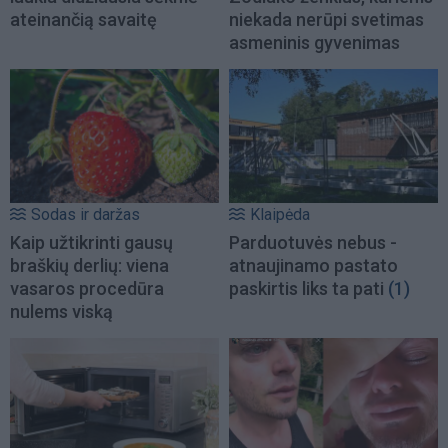
ateinančią savaitę
niekada nerūpi svetimas
asmeninis gyvenimas
Sodas ir daržas
Klaipėda
Kaip užtikrinti gausų
Parduotuvės nebus -
braškių derlių: viena
atnaujinamo pastato
vasaros procedūra
paskirtis liks ta pati
(1)
nulems viską