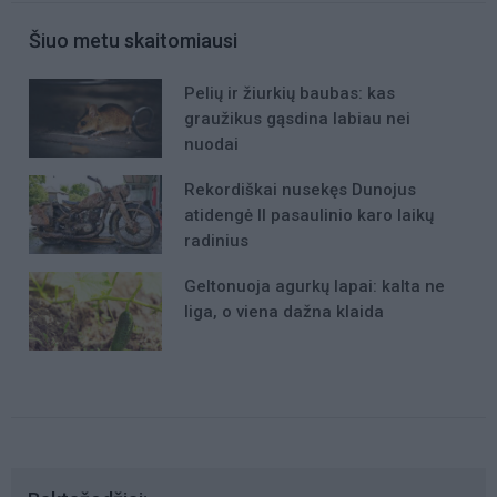
Šiuo metu skaitomiausi
Pelių ir žiurkių baubas: kas
graužikus gąsdina labiau nei
nuodai
Rekordiškai nusekęs Dunojus
atidengė II pasaulinio karo laikų
radinius
Geltonuoja agurkų lapai: kalta ne
liga, o viena dažna klaida