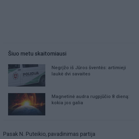
Šiuo metu skaitomiausi
Negrįžo iš Jūros šventės: artimieji
laukė dvi savaites
Magnetinė audra rugpjūčio 8 dieną:
kokia jos galia
Pasak N. Puteikio, pavadinimas partija