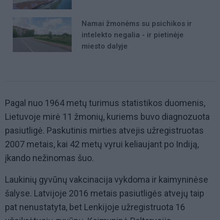
Namai žmonėms su psichikos ir
intelekto negalia - ir pietinėje
miesto dalyje
Pagal nuo 1964 metų turimus statistikos duomenis,
Lietuvoje mirė 11 žmonių, kuriems buvo diagnozuota
pasiutligė. Paskutinis mirties atvejis užregistruotas
2007 metais, kai 42 metų vyrui keliaujant po Indiją,
įkando nežinomas šuo.
Laukinių gyvūnų vakcinacija vykdoma ir kaimyninėse
šalyse. Latvijoje 2016 metais pasiutligės atvejų taip
pat nenustatyta, bet Lenkijoje užregistruota 16