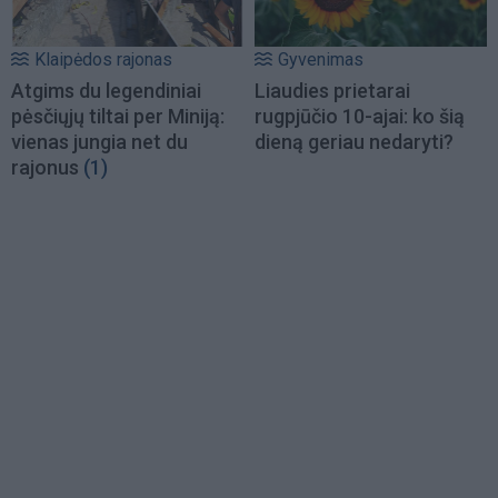
Klaipėdos rajonas
Gyvenimas
Atgims du legendiniai
Liaudies prietarai
pėsčiųjų tiltai per Miniją:
rugpjūčio 10-ajai: ko šią
vienas jungia net du
dieną geriau nedaryti?
rajonus
(1)