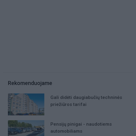
Rekomenduojame
Gali didėti daugiabučių techninės
priežiūros tarifai
Pensijų pinigai - naudotiems
automobiliams