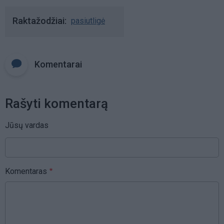
Raktažodžiai
pasiutligė
Komentarai
Rašyti komentarą
Jūsų vardas
Komentaras