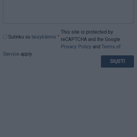
This site is protected by
Sutinku su
taisyklėmis
reCAPTCHA and the Google
Privacy Policy
and
Terms of
Service
apply.