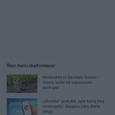
Šiuo metu skaitomiausi
Nedarykite to kasdami bulves –
žiemą rasite tik supuvusias
atsargas
„Chrome“ gudrybė, apie kurią žino
nedaugelis: daugiau jokių įkyrių
langų