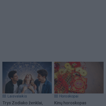
Laisvalaikis
Horoskopai
Trys Zodiako ženklai,
Kinų horoskopas