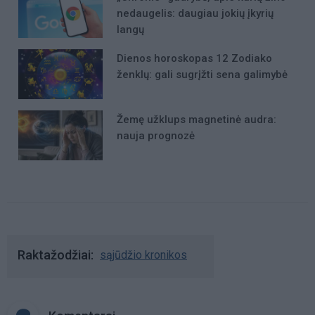
nedaugelis: daugiau jokių įkyrių
langų
Dienos horoskopas 12 Zodiako
ženklų: gali sugrįžti sena galimybė
Žemę užklups magnetinė audra:
nauja prognozė
Raktažodžiai
sąjūdžio kronikos