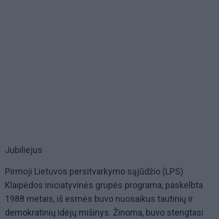
Jubiliejus
Pirmoji Lietuvos persitvarkymo sąjūdžio (LPS)
Klaipėdos iniciatyvinės grupės programa, paskelbta
1988 metais, iš esmės buvo nuosaikus tautinių ir
demokratinių idėjų mišinys. Žinoma, buvo stengtasi