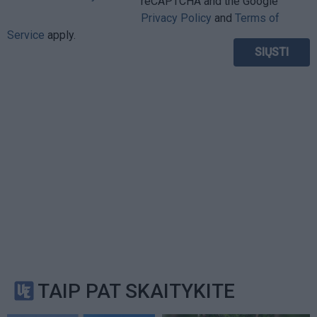
reCAPTCHA and the Google
Privacy Policy
and
Terms of
Service
apply.
TAIP PAT SKAITYKITE