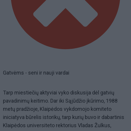
Gatvėms - seni ir nauji vardai
Tarp miestiečių aktyviai vyko diskusija dėl gatvių
pavadinimų keitimo. Dar iki Sąjūdžio įkūrimo, 1988
metų pradžioje, Klaipėdos vykdomojo komiteto
iniciatyva būrelis istorikų, tarp kurių buvo ir dabartinis
Klaipėdos universiteto rektorius Vladas Žulkus,