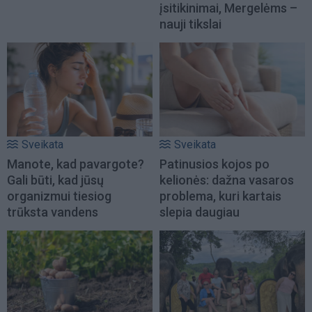
įsitikinimai, Mergelėms –
nauji tikslai
Sveikata
Sveikata
Manote, kad pavargote?
Patinusios kojos po
Gali būti, kad jūsų
kelionės: dažna vasaros
organizmui tiesiog
problema, kuri kartais
trūksta vandens
slepia daugiau