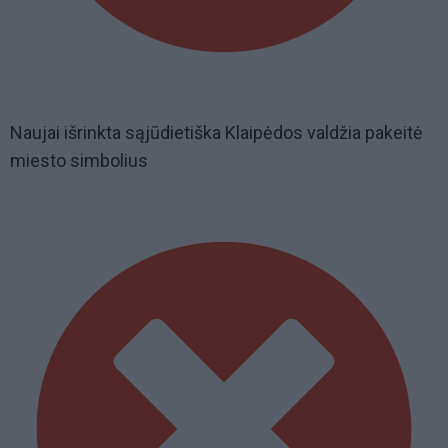
Naujai išrinkta sąjūdietiška Klaipėdos valdžia pakeitė
miesto simbolius