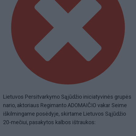
Lietuvos Persitvarkymo Sąjūdžio iniciatyvinės grupės
nario, aktoriaus Regimanto ADOMAIČIO vakar Seime
iškilmingame posėdyje, skirtame Lietuvos Sąjūdžio
20-mečiui, pasakytos kalbos ištraukos: