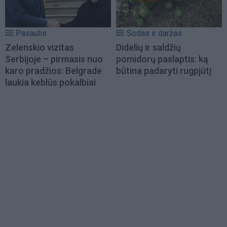
Pasaulis
Sodas ir daržas
Zelenskio vizitas
Didelių ir saldžių
Serbijoje – pirmasis nuo
pomidorų paslaptis: ką
karo pradžios: Belgrade
būtina padaryti rugpjūtį
laukia keblūs pokalbiai