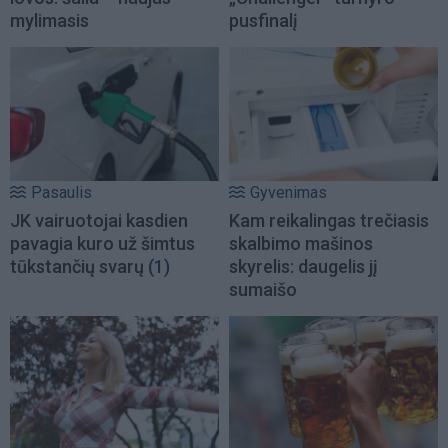
mylimasis
pusfinalį
Pasaulis
Gyvenimas
JK vairuotojai kasdien
Kam reikalingas trečiasis
pavagia kuro už šimtus
skalbimo mašinos
tūkstančių svarų
(1)
skyrelis: daugelis jį
sumaišo