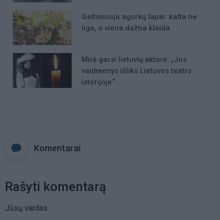
Geltonuoja agurkų lapai: kalta ne
liga, o viena dažna klaida
Mirė garsi lietuvių aktorė: „Jos
vaidmenys išliks Lietuvos teatro
istorijoje“
Komentarai
Rašyti komentarą
Jūsų vardas