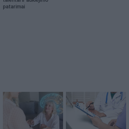
patarimai