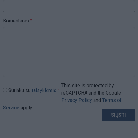
Komentaras
This site is protected by
Sutinku su
taisyklėmis
reCAPTCHA and the Google
Privacy Policy
and
Terms of
Service
apply.