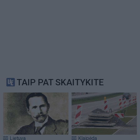
TAIP PAT SKAITYKITE
Lietuva
Klaipėda