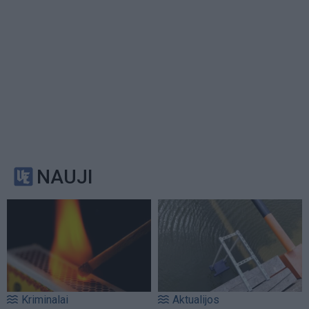
NAUJI
Kriminalai
Aktualijos