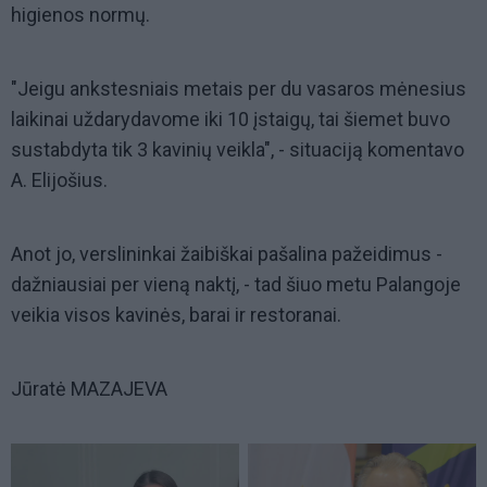
higienos normų.
"Jeigu ankstesniais metais per du vasaros mėnesius
laikinai uždarydavome iki 10 įstaigų, tai šiemet buvo
sustabdyta tik 3 kavinių veikla", - situaciją komentavo
A. Elijošius.
Anot jo, verslininkai žaibiškai pašalina pažeidimus -
dažniausiai per vieną naktį, - tad šiuo metu Palangoje
veikia visos kavinės, barai ir restoranai.
Jūratė MAZAJEVA