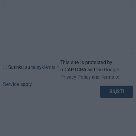
This site is protected by
Sutinku su
taisyklėmis
reCAPTCHA and the Google
Privacy Policy
and
Terms of
Service
apply.