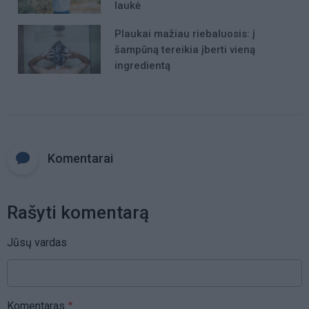
laukė
Plaukai mažiau riebaluosis: į
šampūną tereikia įberti vieną
ingredientą
Komentarai
Rašyti komentarą
Jūsų vardas
Komentaras