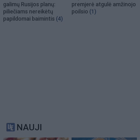
galimų Rusijos planų:
premjerė atgulė amžinojo
piliečiams nereikėtų
poilsio
(1)
papildomai baimintis
(4)
NAUJI