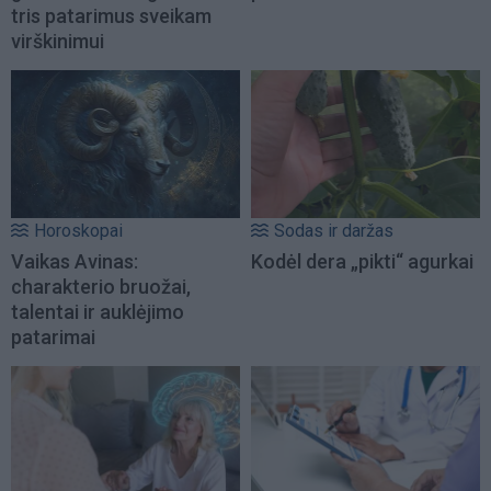
tris patarimus sveikam
virškinimui
Horoskopai
Sodas ir daržas
Vaikas Avinas:
Kodėl dera „pikti“ agurkai
charakterio bruožai,
talentai ir auklėjimo
patarimai