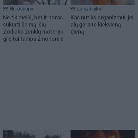
Horoskopai
Laisvalaikis
Ne tik meilė, bet ir noras
Kas nutiks organizmui, jei
sukurti šeimą: šių
alų gersite kiekvieną
Zodiako ženklų moterys
dieną
greitai tampa žmonomis