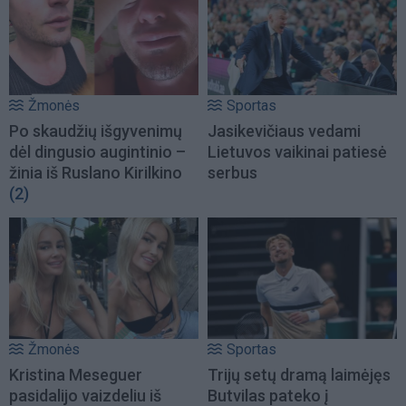
Žmonės
Sportas
Po skaudžių išgyvenimų
Jasikevičiaus vedami
dėl dingusio augintinio –
Lietuvos vaikinai patiesė
žinia iš Ruslano Kirilkino
serbus
(2)
Žmonės
Sportas
Kristina Meseguer
Trijų setų dramą laimėjęs
pasidalijo vaizdeliu iš
Butvilas pateko į