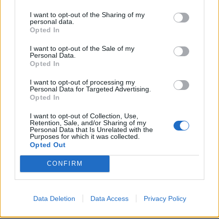
I want to opt-out of the Sharing of my
personal data.
Opted In
Komentaras
I want to opt-out of the Sale of my
Personal Data.
Opted In
I want to opt-out of processing my
Personal Data for Targeted Advertising.
Opted In
I want to opt-out of Collection, Use,
Retention, Sale, and/or Sharing of my
Personal Data that Is Unrelated with the
Purposes for which it was collected.
This site is protected by
Opted Out
Sutinku su
taisyklėmis
reCAPTCHA and the Google
Privacy Policy
and
Terms of
CONFIRM
Service
apply.
Data Deletion
Data Access
Privacy Policy