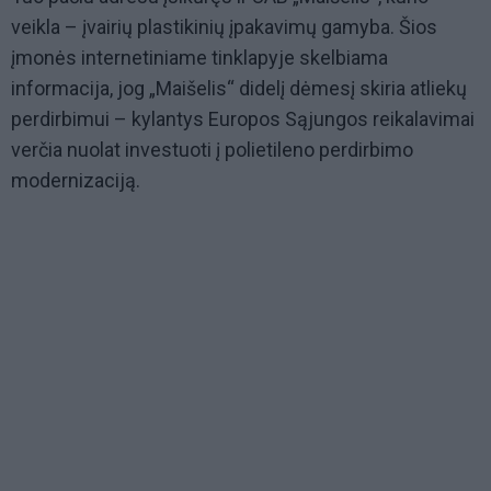
veikla – įvairių plastikinių įpakavimų gamyba. Šios
įmonės internetiniame tinklapyje skelbiama
informacija, jog „Maišelis“ didelį dėmesį skiria atliekų
perdirbimui – kylantys Europos Sąjungos reikalavimai
verčia nuolat investuoti į polietileno perdirbimo
modernizaciją.