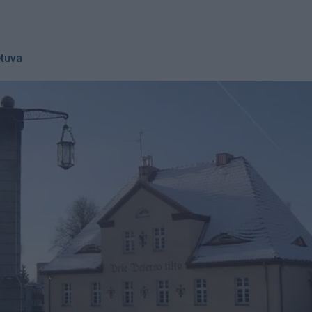
etuva