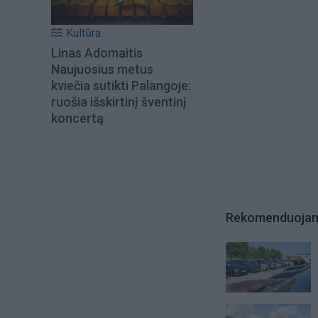
Kultūra
Linas Adomaitis
Naujuosius metus
kviečia sutikti Palangoje:
ruošia išskirtinį šventinį
koncertą
Rekomenduoja