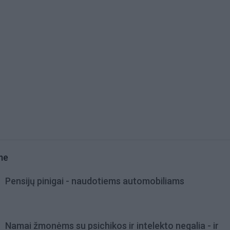
me
Pensijų pinigai - naudotiems automobiliams
Namai žmonėms su psichikos ir intelekto negalia - ir