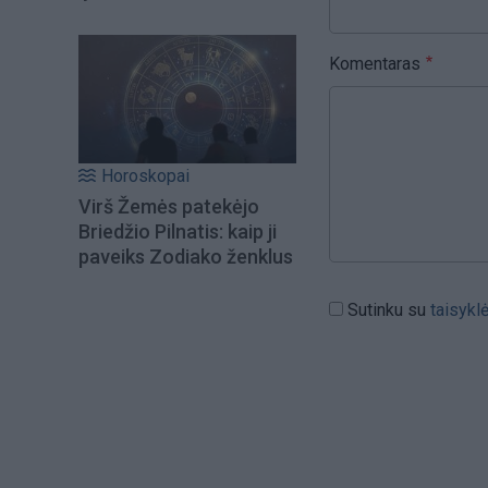
Komentaras
Horoskopai
Virš Žemės patekėjo
Briedžio Pilnatis: kaip ji
paveiks Zodiako ženklus
Sutinku su
taisykl