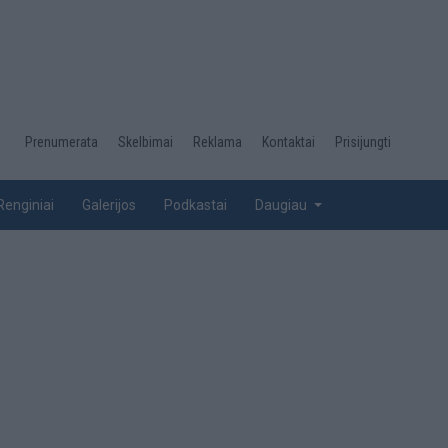
Desktop
Prenumerata
Skelbimai
Reklama
Kontaktai
Prisijungti
menu
top
Renginiai
Galerijos
Podkastai
Daugiau