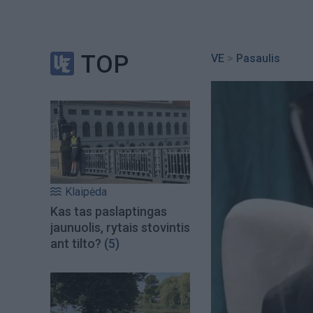
TOP
VE
>
Pasaulis
Klaipėda
Kas tas paslaptingas
jaunuolis, rytais stovintis
ant tilto?
(5)