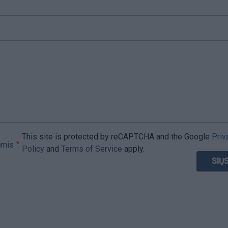
This site is protected by reCAPTCHA and the Google
Priv
ėmis
Policy
and
Terms of Service
apply.