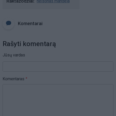
Raktažodžiai
nelsonas mandela
Komentarai
Rašyti komentarą
Jūsų vardas
Komentaras