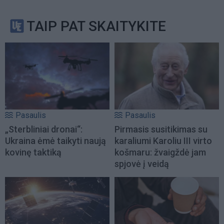
TAIP PAT SKAITYKITE
Pasaulis
Pasaulis
„Sterbliniai dronai“:
Pirmasis susitikimas su
Ukraina ėmė taikyti naują
karaliumi Karoliu III virto
kovinę taktiką
košmaru: žvaigždė jam
spjovė į veidą