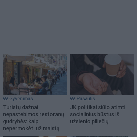
Gyvenimas
Pasaulis
Turistų dažnai
JK politikai siūlo atimti
nepastebimos restoranų
socialinius būstus iš
gudrybės: kaip
užsienio piliečių
nepermokėti už maistą