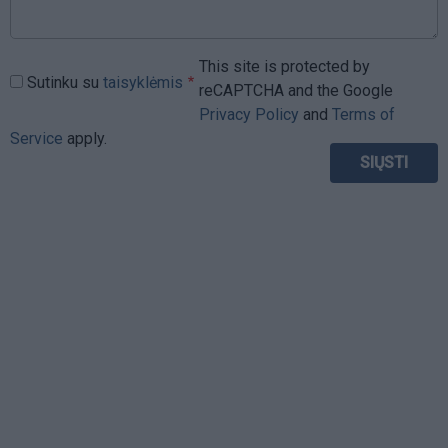
This site is protected by
Sutinku su
taisyklėmis
reCAPTCHA and the Google
Privacy Policy
and
Terms of
Service
apply.