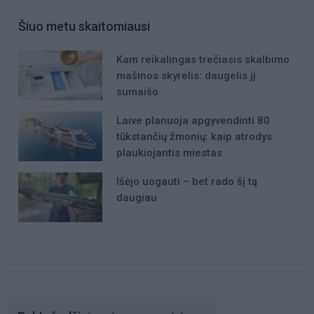
Šiuo metu skaitomiausi
Kam reikalingas trečiasis skalbimo
mašinos skyrelis: daugelis jį
sumaišo
Laive planuoja apgyvendinti 80
tūkstančių žmonių: kaip atrodys
plaukiojantis miestas
Išėjo uogauti – bet rado šį tą
daugiau