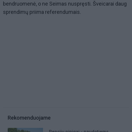
bendruomenė, o ne Seimas nuspręsti. Šveicarai daug
sprendimų priima referendumais.
Rekomenduojame
Pensijų pinigai - naudotiems