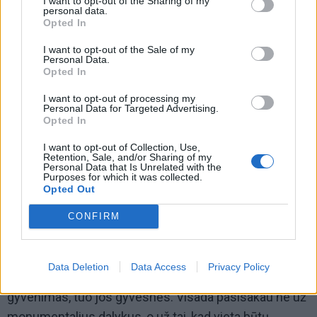
I want to opt-out of the Sharing of my
personal data.
Opted In
I want to opt-out of the Sale of my
Personal Data.
Opted In
I want to opt-out of processing my
Personal Data for Targeted Advertising.
Opted In
I want to opt-out of Collection, Use,
Retention, Sale, and/or Sharing of my
Personal Data that Is Unrelated with the
Purposes for which it was collected.
Opted Out
CONFIRM
Data Deletion
Data Access
Privacy Policy
Man atrodo, kad kuo organiškesnis yra aikščių
gyvenimas, tuo jos gyvesnės. Visada pasisakau ne už
monumentalius dalykus, o už tai, kad vieta būtų