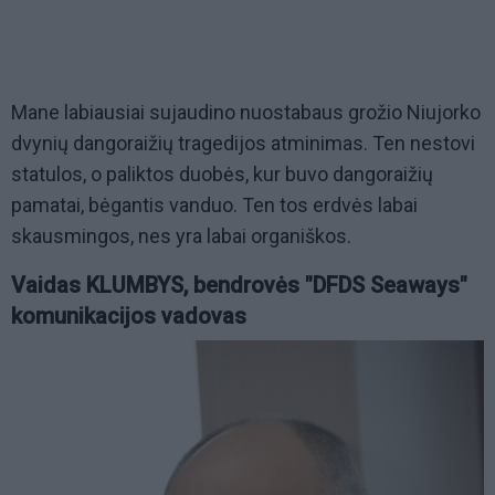
Mane labiausiai sujaudino nuostabaus grožio Niujorko
dvynių dangoraižių tragedijos atminimas. Ten nestovi
statulos, o paliktos duobės, kur buvo dangoraižių
pamatai, bėgantis vanduo. Ten tos erdvės labai
skausmingos, nes yra labai organiškos.
Vaidas KLUMBYS, bendrovės "DFDS Seaways"
komunikacijos vadovas