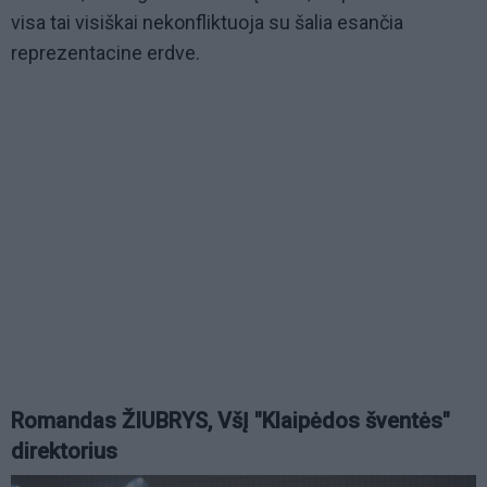
visa tai visiškai nekonfliktuoja su šalia esančia
reprezentacine erdve.
Romandas ŽIUBRYS, VšĮ "Klaipėdos šventės"
direktorius