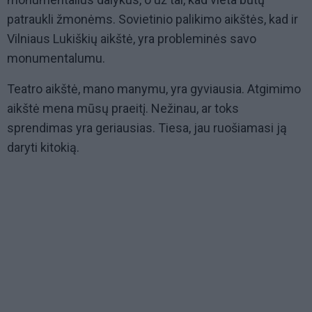
patraukli žmonėms. Sovietinio palikimo aikštės, kad ir
Vilniaus Lukiškių aikštė, yra probleminės savo
monumentalumu.
Teatro aikštė, mano manymu, yra gyviausia. Atgimimo
aikštė mena mūsų praeitį. Nežinau, ar toks
sprendimas yra geriausias. Tiesa, jau ruošiamasi ją
daryti kitokią.