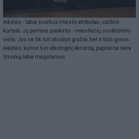
Aikštės - labai svarbus miesto atributas, vizitinė
kortelė. Jų pirminė paskirtis - miestiečių susibūrimo
vieta. Jos ne tik turi atrodyti gražiai, bet ir būti gyvos.
Aikštės, kurios turi ideologinį akcentą, paprastai nėra
žmonių labai mėgstamos.