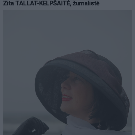
Zita TALLAT-KELPŠAITĖ, žurnalistė