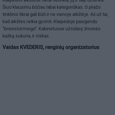
Šiuo klausimu būčiau labai kategoriškas. O pliažo
tinklinis tikrai gali būti ir ne vienoje aikštėje. Aš už tai,
kad aikštes reikia gyvinti. Klaipėdoje pasigendu
"breinstormingo". Kabinetuose užsidarę žmonės
kažką sukuria, ir viskas.
Vaidas KVEDERIS, renginių organizatorius