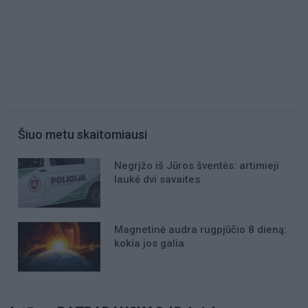
Šiuo metu skaitomiausi
Negrįžo iš Jūros šventės: artimieji
laukė dvi savaites
Magnetinė audra rugpjūčio 8 dieną:
kokia jos galia