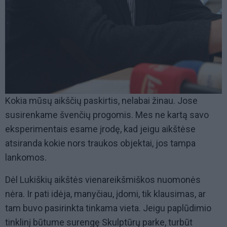
Kokia mūsų aikščių paskirtis, nelabai žinau. Jose
susirenkame švenčių progomis. Mes ne kartą savo
eksperimentais esame įrodę, kad jeigu aikštėse
atsiranda kokie nors traukos objektai, jos tampa
lankomos.
Dėl Lukiškių aikštės vienareikšmiškos nuomonės
nėra. Ir pati idėja, manyčiau, įdomi, tik klausimas, ar
tam buvo pasirinkta tinkama vieta. Jeigu paplūdimio
tinklinį būtume surengę Skulptūrų parke, turbūt