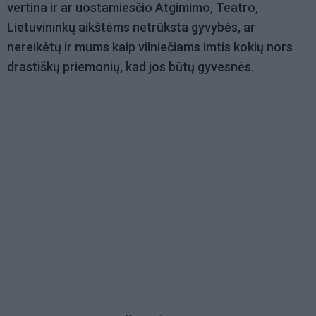
vertina ir ar uostamiesčio Atgimimo, Teatro,
Lietuvininkų aikštėms netrūksta gyvybės, ar
nereikėtų ir mums kaip vilniečiams imtis kokių nors
drastiškų priemonių, kad jos būtų gyvesnės.