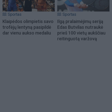
Sportas
Sportas
Klaipėdos olimpietis savo
Ilgą pralaimėjimų seriją
trofėjų lentyną pasipildė
Edas Butvilas nutraukė
dar vienu aukso medaliu
prieš 100 vietų aukščiau
reitinguotą varžovą