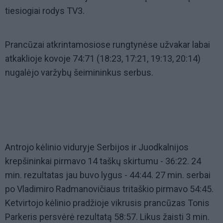
tiesiogiai rodys TV3.
Prancūzai atkrintamosiose rungtynėse užvakar labai
atkaklioje kovoje 74:71 (18:23, 17:21, 19:13, 20:14)
nugalėjo varžybų šeimininkus serbus.
Antrojo kėlinio viduryje Serbijos ir Juodkalnijos
krepšininkai pirmavo 14 taškų skirtumu - 36:22. 24
min. rezultatas jau buvo lygus - 44:44. 27 min. serbai
po Vladimiro Radmanovičiaus tritaškio pirmavo 54:45.
Ketvirtojo kėlinio pradžioje vikrusis prancūzas Tonis
Parkeris persvėrė rezultatą 58:57. Likus žaisti 3 min.