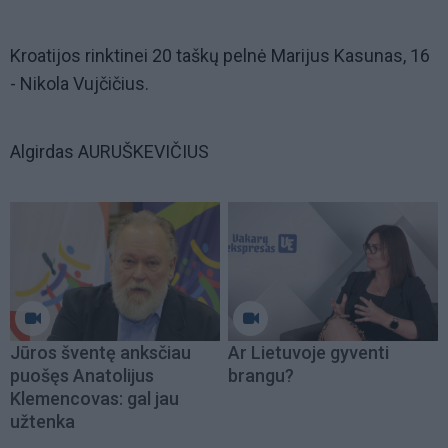
Kroatijos rinktinei 20 taškų pelnė Marijus Kasunas, 16
- Nikola Vujčičius.
Algirdas AURUŠKEVIČIUS
Jūros šventę anksčiau
Ar Lietuvoje gyventi
puošęs Anatolijus
brangu?
Klemencovas: gal jau
užtenka