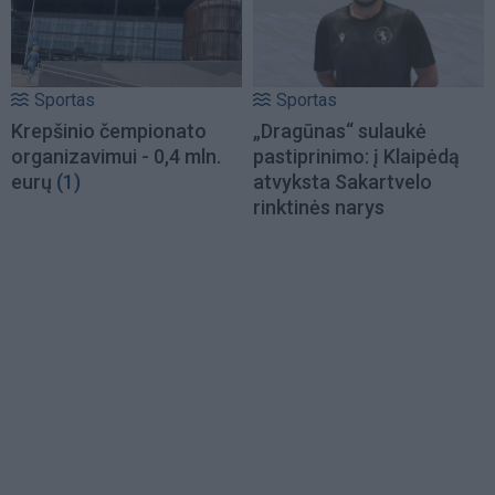
Sportas
Sportas
Krepšinio čempionato
„Dragūnas“ sulaukė
organizavimui - 0,4 mln.
pastiprinimo: į Klaipėdą
eurų
(1)
atvyksta Sakartvelo
rinktinės narys