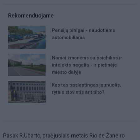
Rekomenduojame
Pensijų pinigai - naudotiems
automobiliams
Namai žmonėms su psichikos ir
intelekto negalia - ir pietinėje
miesto dalyje
Kas tas paslaptingas jaunuolis,
rytais stovintis ant tilto?
Pasak R.Ubarto, praėjusiais metais Rio de Žaneiro