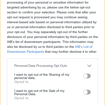
processing of your personal or sensitive information for
This site is protected by
Sutinku su
taisyklėmis
targeted advertising by us, please use the below opt-out
reCAPTCHA and the Google
section to confirm your selection. Please note that after your
Privacy Policy
and
Terms of
opt-out request is processed you may continue seeing
Service
apply.
interest-based ads based on personal information utilized by
us or personal information disclosed to third parties prior to
your opt-out. You may separately opt-out of the further
disclosure of your personal information by third parties on the
IAB’s list of downstream participants. This information may
also be disclosed by us to third parties on the
IAB’s List of
Downstream Participants
that may further disclose it to other
third parties.
Personal Data Processing Opt Outs
I want to opt-out of the Sharing of my
personal data.
Opted In
I want to opt-out of the Sale of my
Personal Data.
Opted In