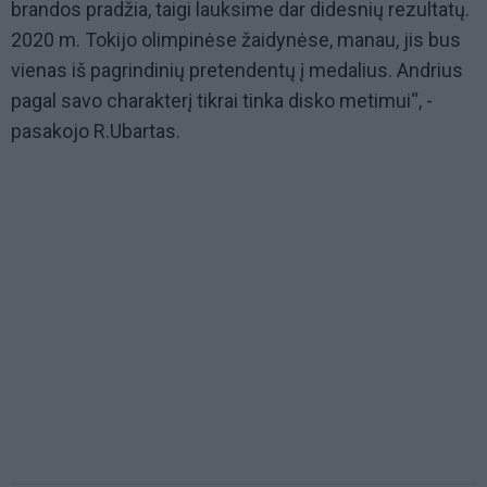
brandos pradžia, taigi lauksime dar didesnių rezultatų.
2020 m. Tokijo olimpinėse žaidynėse, manau, jis bus
vienas iš pagrindinių pretendentų į medalius. Andrius
pagal savo charakterį tikrai tinka disko metimui“, -
pasakojo R.Ubartas.