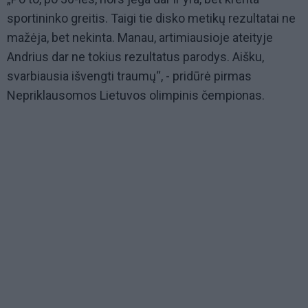
sportininko greitis. Taigi tie disko metikų rezultatai ne
mažėja, bet nekinta. Manau, artimiausioje ateityje
Andrius dar ne tokius rezultatus parodys. Aišku,
svarbiausia išvengti traumų“, - pridūrė pirmas
Nepriklausomos Lietuvos olimpinis čempionas.