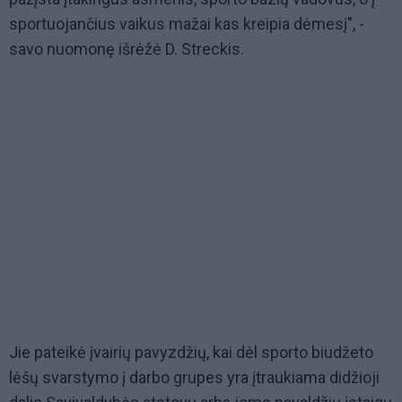
sportuojančius vaikus mažai kas kreipia dėmesį", -
savo nuomonę išrėžė D. Streckis.
Jie pateikė įvairių pavyzdžių, kai dėl sporto biudžeto
lėšų svarstymo į darbo grupes yra įtraukiama didžioji