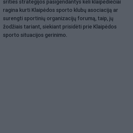
srities strategijos pasigendantys keli klaipėdiečiai
ragina kurti Klaipėdos sporto klubų asociaciją ar
surengti sportinių organizacijų forumą, taip, jų
žodžiais tariant, siekiant prisidėti prie Klaipėdos
sporto situacijos gerinimo.