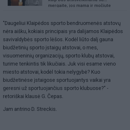
mergaite, jos mama ir močiute
"Daugeliui Klaipėdos sporto bendruomenės atstovų
nėra aišku, kokiais principais yra dalijamos Klaipėdos
savivaldybės sporto lėšos. Kodėl liūto dalį gauna
biudžetinių sporto įstaigų atstovai, o mes,
visuomeninių organizacijų, sporto klubų atstovai,
turime tenkintis tik likučiais. Juk visi esame vieno
miesto atstovai, kodėl tokia nelygybė? Kuo
biudžetinėse įstaigose sportuojantys vaikai yra
geresni už sportuojančius sporto klubuose?" -
retoriškai klausė G. Čepas.
Jam antrino D. Streckis.