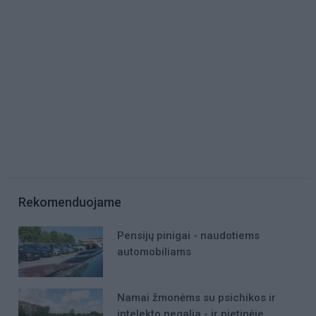
Rekomenduojame
Pensijų pinigai - naudotiems
automobiliams
Namai žmonėms su psichikos ir
intelekto negalia - ir pietinėje