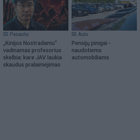
Pasaulis
Auto
„Kinijos Nostradamu“
Pensijų pinigai -
vadinamas profesorius
naudotiems
skelbia: kare JAV laukia
automobiliams
skaudus pralaimėjimas