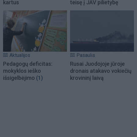
kartus
teisę į JAV pilietybę
Aktualijos
Pasaulis
Pedagogų deficitas:
Rusai Juodojoje jūroje
mokyklos ieško
dronais atakavo vokiečių
išsigelbėjimo
(1)
krovininį laivą