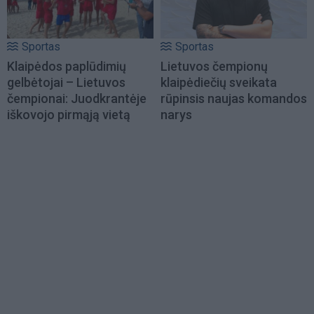
Sportas
Sportas
Klaipėdos paplūdimių
Lietuvos čempionų
gelbėtojai – Lietuvos
klaipėdiečių sveikata
čempionai: Juodkrantėje
rūpinsis naujas komandos
iškovojo pirmąją vietą
narys