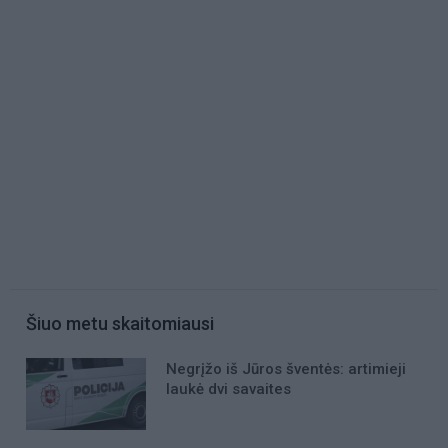
Šiuo metu skaitomiausi
Negrįžo iš Jūros šventės: artimieji
laukė dvi savaites