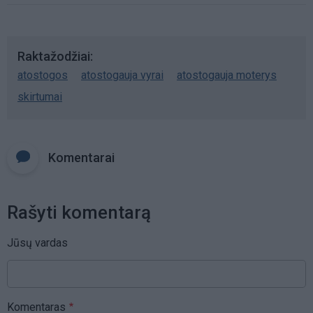
Raktažodžiai
atostogos
atostogauja vyrai
atostogauja moterys
skirtumai
Komentarai
Rašyti komentarą
Jūsų vardas
Komentaras