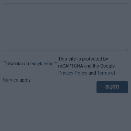
This site is protected by
Sutinku su
taisyklėmis
reCAPTCHA and the Google
Privacy Policy
and
Terms of
Service
apply.