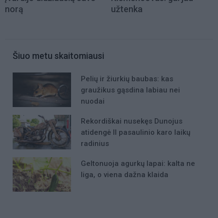
norą
užtenka
Šiuo metu skaitomiausi
Pelių ir žiurkių baubas: kas
graužikus gąsdina labiau nei
nuodai
Rekordiškai nusekęs Dunojus
atidengė II pasaulinio karo laikų
radinius
Geltonuoja agurkų lapai: kalta ne
liga, o viena dažna klaida