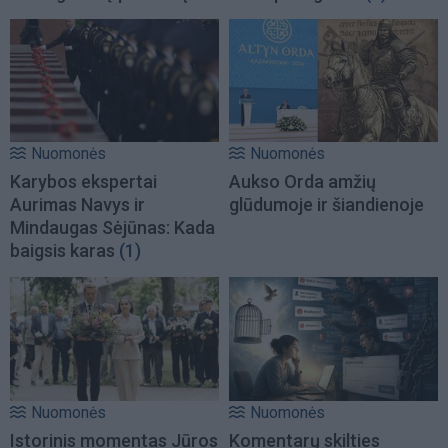
Nuomonės
Nuomonės
Karybos ekspertai
Aukso Orda amžių
Aurimas Navys ir
glūdumoje ir šiandienoje
Mindaugas Sėjūnas: Kada
baigsis karas
(1)
Nuomonės
Nuomonės
Istorinis momentas Jūros
Komentarų skilties