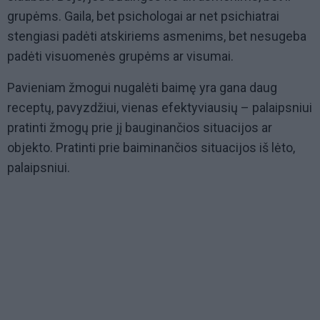
grupėms. Gaila, bet psichologai ar net psichiatrai
stengiasi padėti atskiriems asmenims, bet nesugeba
padėti visuomenės grupėms ar visumai.
Pavieniam žmogui nugalėti baimę yra gana daug
receptų, pavyzdžiui, vienas efektyviausių – palaipsniui
pratinti žmogų prie jį bauginančios situacijos ar
objekto. Pratinti prie baiminančios situacijos iš lėto,
palaipsniui.