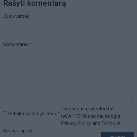
Rašyti komentarą
Jūsų vardas
Komentaras
This site is protected by
Sutinku su
taisyklėmis
reCAPTCHA and the Google
Privacy Policy
and
Terms of
Service
apply.