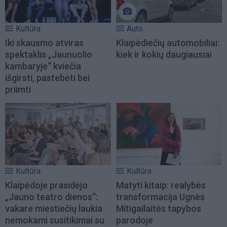
Kultūra
Auto
Iki skausmo atviras
Klaipėdiečių automobiliai:
spektaklis „Jaunuolio
kiek ir kokių daugiausiai
kambaryje“ kviečia
išgirsti, pastebėti bei
priimti
Kultūra
Kultūra
Klaipėdoje prasidėjo
Matyti kitaip: realybės
„Jauno teatro dienos“:
transformacija Ugnės
vakare miestiečių laukia
Mitigailaitės tapybos
nemokami susitikimai su
parodoje