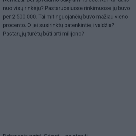
nuo visų rinkėjų? Pastaruosiuose rinkimuose jų buvo
per 2 500 000. Tai mitinguojančių buvo mažiau vieno
procento. O jei susirinktų patenkintieji valdžia?
Pastarųjų turėtų būti arti milijono?