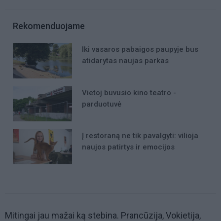
Rekomenduojame
Iki vasaros pabaigos paupyje bus
atidarytas naujas parkas
Vietoj buvusio kino teatro -
parduotuvė
Į restoraną ne tik pavalgyti: vilioja
naujos patirtys ir emocijos
Mitingai jau mažai ką stebina. Prancūzija, Vokietija,