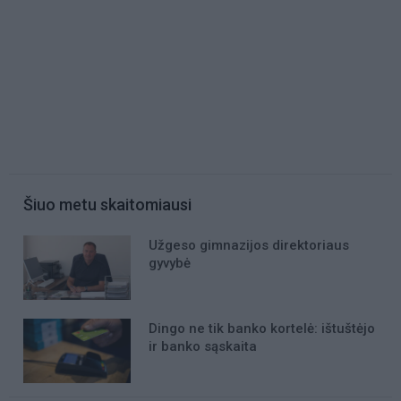
Šiuo metu skaitomiausi
Užgeso gimnazijos direktoriaus
gyvybė
Dingo ne tik banko kortelė: ištuštėjo
ir banko sąskaita