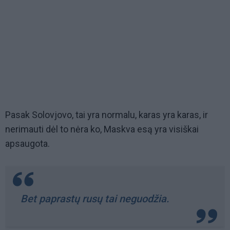
Pasak Solovjovo, tai yra normalu, karas yra karas, ir
nerimauti dėl to nėra ko, Maskva esą yra visiškai
apsaugota.
Bet paprastų rusų tai neguodžia.