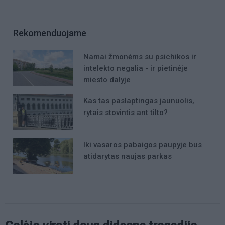
Rekomenduojame
Namai žmonėms su psichikos ir
intelekto negalia - ir pietinėje
miesto dalyje
Kas tas paslaptingas jaunuolis,
rytais stovintis ant tilto?
Iki vasaros pabaigos paupyje bus
atidarytas naujas parkas