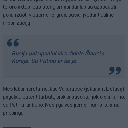
teroro aktus; bus stengiamasi dar labiau užspausti,
poliarizuoti visuomenę, greičiausiai įvedant dalinę
mobilizaciją.
Rusija palaipsniui virs didele Šiaurės
Korėja. Su Putinu ar be jo.
Mes labai norėtume, kad Vakaruose (įskaitant Lietuvą)
pagaliau būtent tai būtų aiškiai suvokta: jokio skirtumo,
su Putinu, ar be jo. Nes į galvas jiems - jums kalama
priešingai.