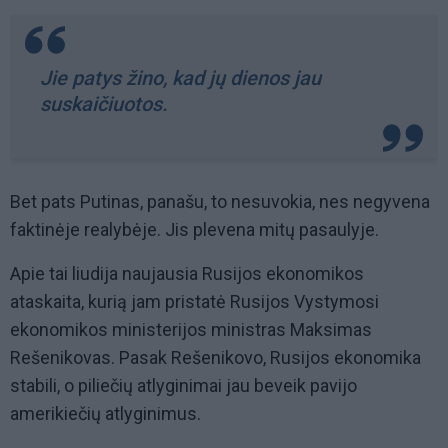
Jie patys žino, kad jų dienos jau
suskaičiuotos.
Bet pats Putinas, panašu, to nesuvokia, nes negyvena
faktinėje realybėje. Jis plevena mitų pasaulyje.
Apie tai liudija naujausia Rusijos ekonomikos
ataskaita, kurią jam pristatė Rusijos Vystymosi
ekonomikos ministerijos ministras Maksimas
Rešenikovas. Pasak Rešenikovo, Rusijos ekonomika
stabili, o piliečių atlyginimai jau beveik pavijo
amerikiečių atlyginimus.