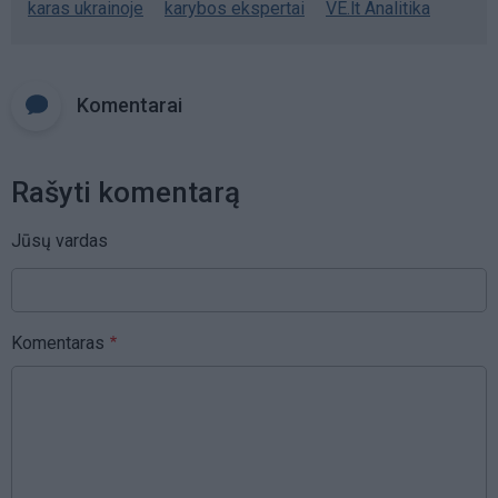
karas ukrainoje
karybos ekspertai
VE.lt Analitika
Komentarai
Rašyti komentarą
Jūsų vardas
Komentaras