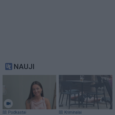
NAUJI
Podkastai
Kriminalai