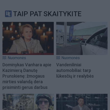
TAIP PAT SKAITYKITE
Nuomonės
Nuomonės
Dominykas Vanhara apie
Vandeniliniai
Kazimierą Danutę
automobiliai: tarp
Prunskienę: žmogaus
lūkesčių ir realybės
mirties valandą dera
prisiminti gerus darbus