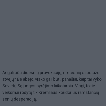
Ar gali būti didesnių provokacijų, rimtesnių sabotažo
atvejų? Be abejo, visko gali būti, panašiai, kaip tai vyko
Sovietų Sąjungos byrėjimo laikotarpiu. Visgi, tokie
veiksmai rodytų tik Kremliaus koridorius ramstančių
senių desperaciją.