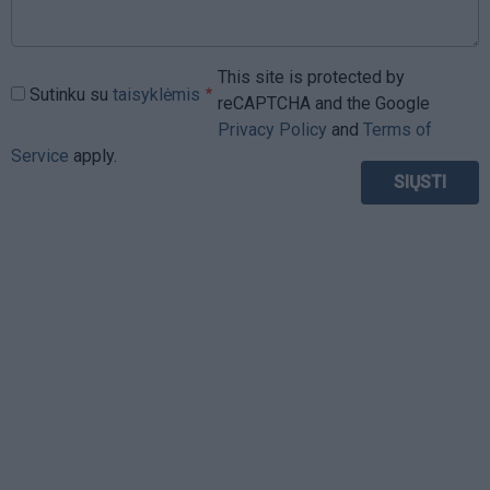
This site is protected by
Sutinku su
taisyklėmis
reCAPTCHA and the Google
Privacy Policy
and
Terms of
Service
apply.