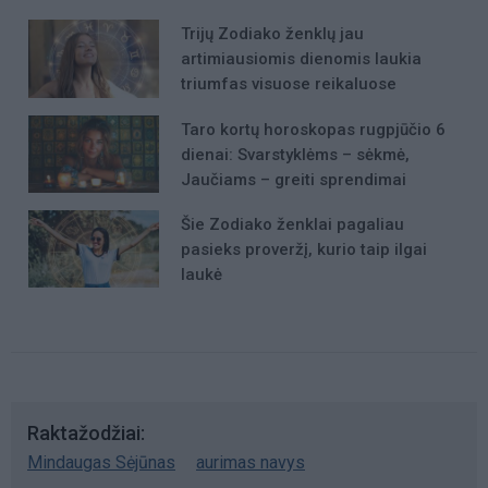
Trijų Zodiako ženklų jau
artimiausiomis dienomis laukia
triumfas visuose reikaluose
Taro kortų horoskopas rugpjūčio 6
dienai: Svarstyklėms – sėkmė,
Jaučiams – greiti sprendimai
Šie Zodiako ženklai pagaliau
pasieks proveržį, kurio taip ilgai
laukė
Raktažodžiai
Mindaugas Sėjūnas
aurimas navys