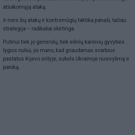
atsakomąją ataką.
Ir nors šių atakų ir kontrsmūgių taktika panaši, tačiau
strategija – radikaliai skirtinga.
Putinui tiek jo generolų, tiek eilinių kareivių gyvybės
lygios nuliui, jis mano, kad griaudamas svarbius
pastatus Kijevo srityje, sukels Ukrainoje nusivylimą ir
paniką.