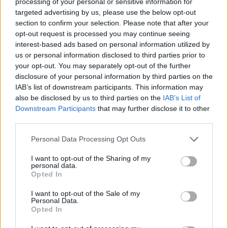
processing of your personal or sensitive information for
This site is protected by
targeted advertising by us, please use the below opt-out
Sutinku su
taisyklėmis
section to confirm your selection. Please note that after your
reCAPTCHA and the Google
opt-out request is processed you may continue seeing
Privacy Policy
and
Terms of
interest-based ads based on personal information utilized by
Service
apply.
us or personal information disclosed to third parties prior to
your opt-out. You may separately opt-out of the further
disclosure of your personal information by third parties on the
IAB’s list of downstream participants. This information may
also be disclosed by us to third parties on the
IAB’s List of
Downstream Participants
that may further disclose it to other
third parties.
Personal Data Processing Opt Outs
I want to opt-out of the Sharing of my
personal data.
Opted In
I want to opt-out of the Sale of my
Personal Data.
Opted In