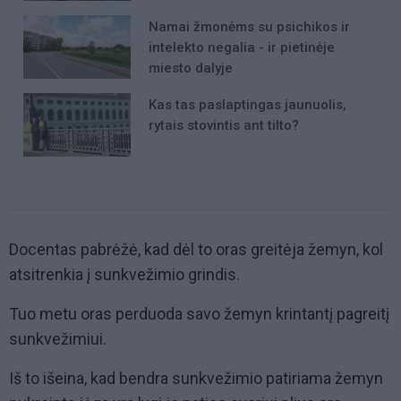
Namai žmonėms su psichikos ir
intelekto negalia - ir pietinėje
miesto dalyje
Kas tas paslaptingas jaunuolis,
rytais stovintis ant tilto?
Docentas pabrėžė, kad dėl to oras greitėja žemyn, kol
atsitrenkia į sunkvežimio grindis.
Tuo metu oras perduoda savo žemyn krintantį pagreitį
sunkvežimiui.
Iš to išeina, kad bendra sunkvežimio patiriama žemyn