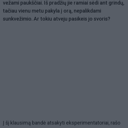
vežami paukščiai. Iš pradžių jie ramiai sėdi ant grindų,
tačiau vienu metu pakyla į orą, nepalikdami
sunkvežimio. Ar tokiu atveju pasikeis jo svoris?
Į šį klausimą bandė atsakyti eksperimentatoriai, rašo