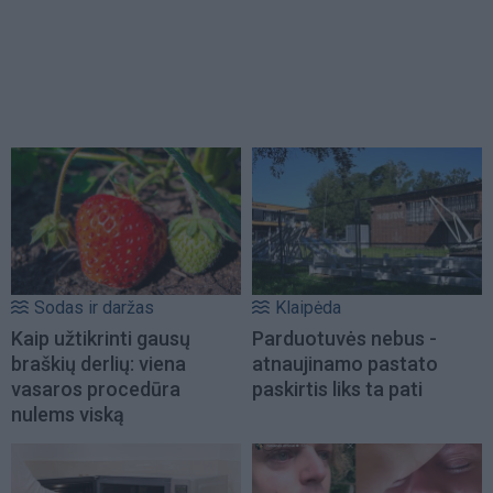
Sodas ir daržas
Klaipėda
Kaip užtikrinti gausų
Parduotuvės nebus -
braškių derlių: viena
atnaujinamo pastato
vasaros procedūra
paskirtis liks ta pati
nulems viską