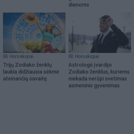
dienoms
Horoskopai
Horoskopai
Trijų Zodiako ženklų
Astrologė įvardijo
laukia didžiausia sėkmė
Zodiako ženklus, kuriems
ateinančią savaitę
niekada nerūpi svetimas
asmeninis gyvenimas