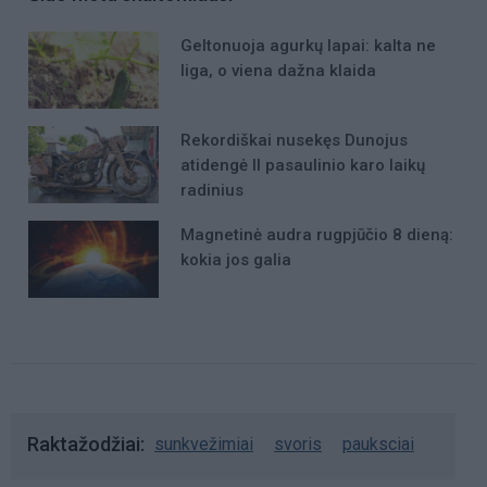
Geltonuoja agurkų lapai: kalta ne
liga, o viena dažna klaida
Rekordiškai nusekęs Dunojus
atidengė II pasaulinio karo laikų
radinius
Magnetinė audra rugpjūčio 8 dieną:
kokia jos galia
Raktažodžiai
sunkvežimiai
svoris
pauksciai