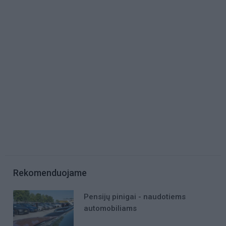
Rekomenduojame
Pensijų pinigai - naudotiems
automobiliams