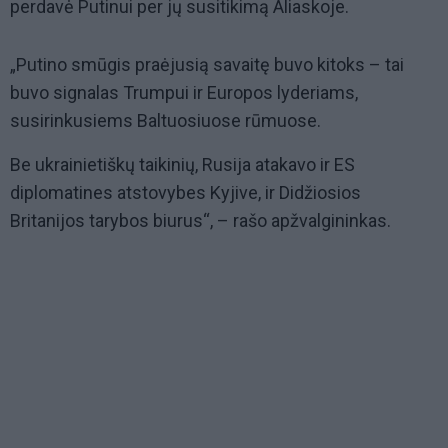
perdavė Putinui per jų susitikimą Aliaskoje.
„Putino smūgis praėjusią savaitę buvo kitoks – tai
buvo signalas Trumpui ir Europos lyderiams,
susirinkusiems Baltuosiuose rūmuose.
Be ukrainietiškų taikinių, Rusija atakavo ir ES
diplomatines atstovybes Kyjive, ir Didžiosios
Britanijos tarybos biurus“, – rašo apžvalgininkas.