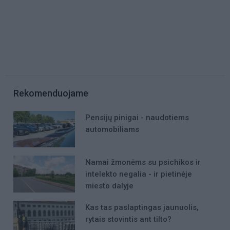
Rekomenduojame
Pensijų pinigai - naudotiems
automobiliams
Namai žmonėms su psichikos ir
intelekto negalia - ir pietinėje
miesto dalyje
Kas tas paslaptingas jaunuolis,
rytais stovintis ant tilto?