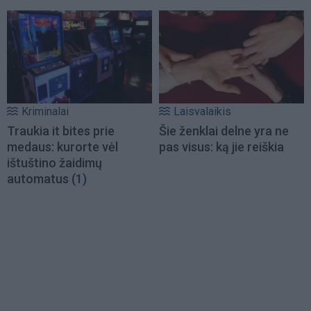
Kriminalai
Laisvalaikis
Traukia it bites prie
Šie ženklai delne yra ne
medaus: kurorte vėl
pas visus: ką jie reiškia
ištuštino žaidimų
automatus
(1)