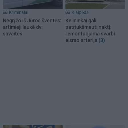
Kriminalai
Klaipėda
Negrįžo iš Jūros šventės:
Kelininkai gali
artimieji laukė dvi
patriukšmauti naktį:
savaites
remontuojama svarbi
eismo arterija
(3)