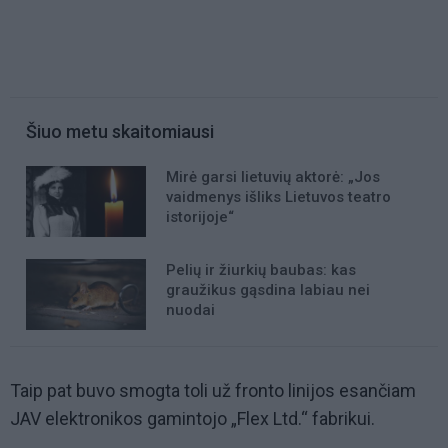
Šiuo metu skaitomiausi
Mirė garsi lietuvių aktorė: „Jos
vaidmenys išliks Lietuvos teatro
istorijoje“
Pelių ir žiurkių baubas: kas
graužikus gąsdina labiau nei
nuodai
Taip pat buvo smogta toli už fronto linijos esančiam
JAV elektronikos gamintojo „Flex Ltd.“ fabrikui.