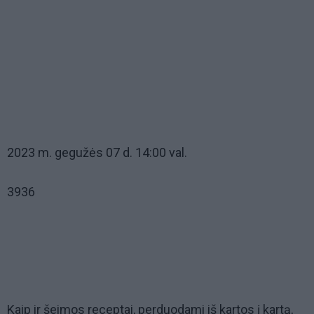
2023 m. gegužės 07 d. 14:00 val.
3936
Kaip ir šeimos receptai, perduodami iš kartos į kartą,