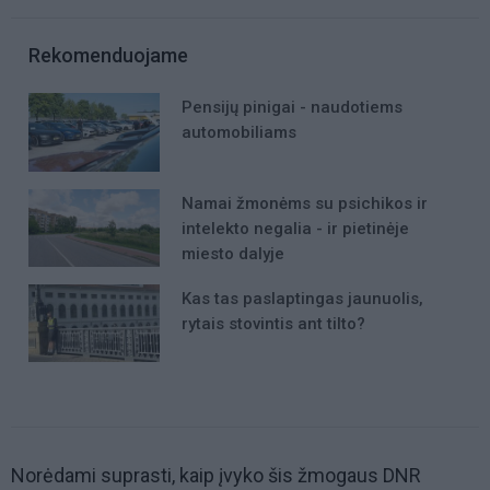
Rekomenduojame
Pensijų pinigai - naudotiems
automobiliams
Namai žmonėms su psichikos ir
intelekto negalia - ir pietinėje
miesto dalyje
Kas tas paslaptingas jaunuolis,
rytais stovintis ant tilto?
Norėdami suprasti, kaip įvyko šis žmogaus DNR