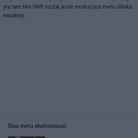
yra tam tikri DNR ruožai, kurie evoliucijos metu išlieka
nepakitę.
Šiuo metu skaitomiausi