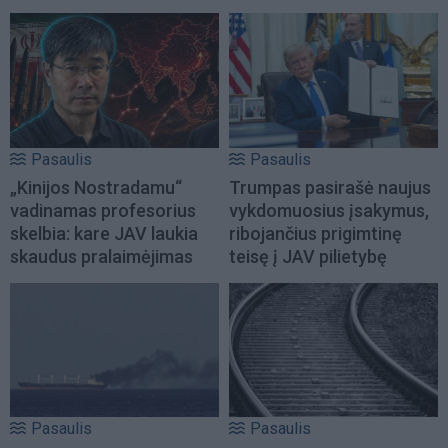
Pasaulis
Pasaulis
„Kinijos Nostradamu“
Trumpas pasirašė naujus
vadinamas profesorius
vykdomuosius įsakymus,
skelbia: kare JAV laukia
ribojančius prigimtinę
skaudus pralaimėjimas
teisę į JAV pilietybę
Pasaulis
Pasaulis