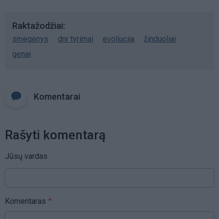
Raktažodžiai
smegenys
dnr tyrimai
evoliucija
žinduoliai
genai
Komentarai
Rašyti komentarą
Jūsų vardas
Komentaras