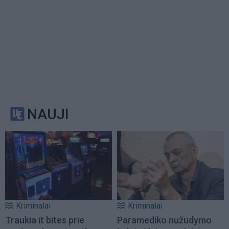
NAUJI
Kriminalai
Kriminalai
Traukia it bites prie
Paramediko nužudymo