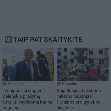
TAIP PAT SKAITYKITE
Pasaulis
Pasaulis
Trumpas sureagavo į
Kaip Rusijos balistinės
Zelenskio prašymą
raketos naudojasi
suteikti papildomą karinę
Ukrainos oro gynybos
pagalbą
skylėmis