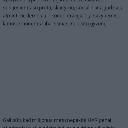
susijusiems su protu, skaitymu, socialiniais įgūdžiais,
atmintimi, dėmesiu ir koncentracija, t. y. savybėmis,
kurios žmonėms labai skiriasi nuo kitų gyvūnų.
Gali būti, kad milijonus metų nepakitę HAR genai