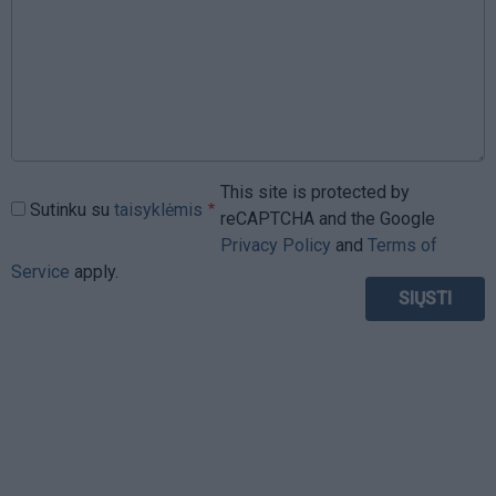
This site is protected by
Sutinku su
taisyklėmis
reCAPTCHA and the Google
Privacy Policy
and
Terms of
Service
apply.