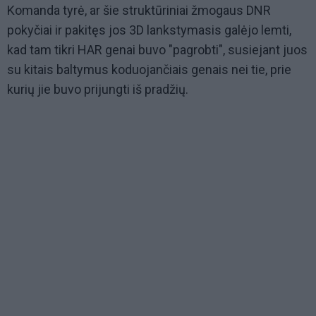
Komanda tyrė, ar šie struktūriniai žmogaus DNR
pokyčiai ir pakitęs jos 3D lankstymasis galėjo lemti,
kad tam tikri HAR genai buvo "pagrobti", susiejant juos
su kitais baltymus koduojančiais genais nei tie, prie
kurių jie buvo prijungti iš pradžių.