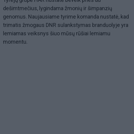
dešimtmečius, lygindama žmonių ir šimpanzių
genomus. Naujausiame tyrime komanda nustatė, kad
trimatis žmogaus DNR sulankstymas branduolyje yra
lemiamas veiksnys šiuo mūsų rūšiai lemiamu
momentu.