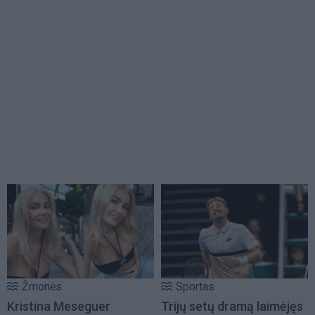
Žmonės
Sportas
Kristina Meseguer
Trijų setų dramą laimėjęs