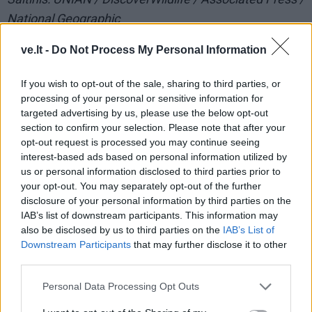
National Geographic
ve.lt -
Do Not Process My Personal Information
If you wish to opt-out of the sale, sharing to third parties, or
processing of your personal or sensitive information for
targeted advertising by us, please use the below opt-out
section to confirm your selection. Please note that after your
opt-out request is processed you may continue seeing
interest-based ads based on personal information utilized by
us or personal information disclosed to third parties prior to
your opt-out. You may separately opt-out of the further
disclosure of your personal information by third parties on the
IAB’s list of downstream participants. This information may
also be disclosed by us to third parties on the
IAB’s List of
Į Klaipėdą iš emigracijos
Jūros šventę anksčiau
Downstream Participants
that may further disclose it to other
grįžusi Karina Kučinskienė
puošęs Anatolijus
third parties.
įvardijo didžiausią savo
Klemencovas: gal jau
Personal Data Processing Opt Outs
norą
užtenka