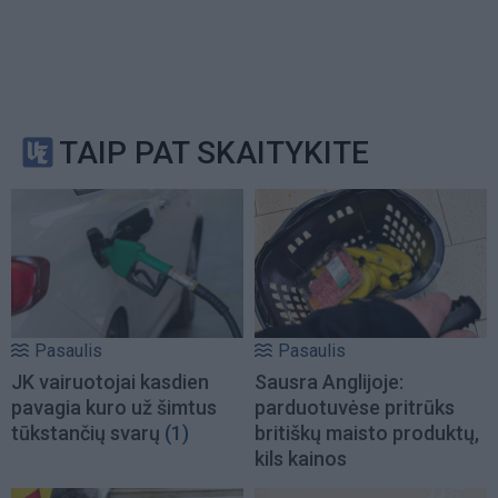
TAIP PAT SKAITYKITE
Pasaulis
Pasaulis
JK vairuotojai kasdien
Sausra Anglijoje:
pavagia kuro už šimtus
parduotuvėse pritrūks
tūkstančių svarų
(1)
britiškų maisto produktų,
kils kainos