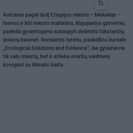
Antrame pagal dydį Etiopijos mieste – Mekelėje –
hienos ir kiti miesto maitėdos, klajojantys gatvėmis,
padeda gyventojams sutaupyti dešimtis tūkstančių
dolerių kasmet. Remiantis tyrimu, paskelbtu žurnale
„Ecological Solutions and Evidence“, šie gyvūnai ne
tik valo miestą, bet ir atlieka svarbų vaidmenį
kovojant su klimato kaita.