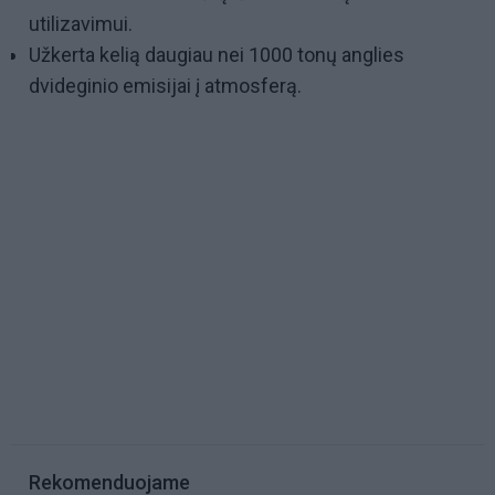
utilizavimui.
Užkerta kelią daugiau nei 1000 tonų anglies
dvideginio emisijai į atmosferą.
Rekomenduojame