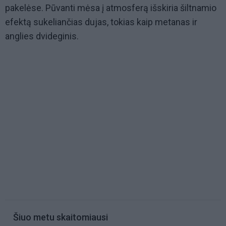
pakelėse. Pūvanti mėsa į atmosferą išskiria šiltnamio
efektą sukeliančias dujas, tokias kaip metanas ir
anglies dvideginis.
Šiuo metu skaitomiausi