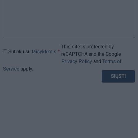
This site is protected by
Sutinku su
taisyklėmis
reCAPTCHA and the Google
Privacy Policy
and
Terms of
Service
apply.