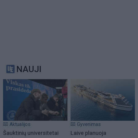
NAUJI
Aktualijos
Gyvenimas
Šauktinių universitetai
Laive planuoja