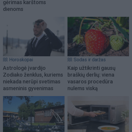
gėrimas karštoms
dienoms
Horoskopai
Sodas ir daržas
Astrologė įvardijo
Kaip užtikrinti gausų
Zodiako ženklus, kuriems
braškių derlių: viena
niekada nerūpi svetimas
vasaros procedūra
asmeninis gyvenimas
nulems viską