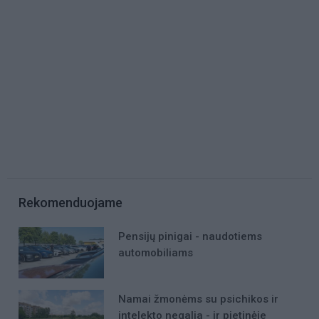
Rekomenduojame
Pensijų pinigai - naudotiems
automobiliams
Namai žmonėms su psichikos ir
intelekto negalia - ir pietinėje