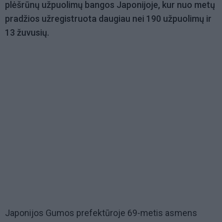
plėšrūnų užpuolimų bangos Japonijoje, kur nuo metų
pradžios užregistruota daugiau nei 190 užpuolimų ir
13 žuvusių.
Japonijos Gumos prefektūroje 69-metis asmens