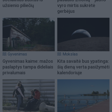
užsienio piliečių
vyro mirtis sukrėtė
gerbėjus
Gyvenimas
Mokslas
Gyvenimas kaime: mažos
Kita savaitė bus ypatinga:
paslaptys tampa dideliais
šią dieną verta pasižymėti
privalumais
kalendoriuje