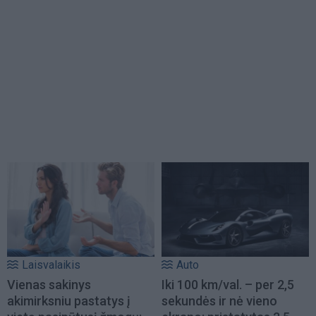
Laisvalaikis
Auto
Vienas sakinys
Iki 100 km/val. – per 2,5
akimirksniu pastatys į
sekundės ir nė vieno