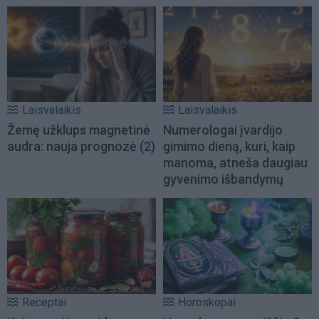
Laisvalaikis
Laisvalaikis
Žemę užklups magnetinė
Numerologai įvardijo
audra: nauja prognozė
(2)
gimimo dieną, kuri, kaip
manoma, atneša daugiau
gyvenimo išbandymų
Receptai
Horoskopai