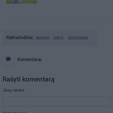
Raktažodžiai
japonija
lokys
užpuolimas
Komentarai
Rašyti komentarą
Jūsų vardas