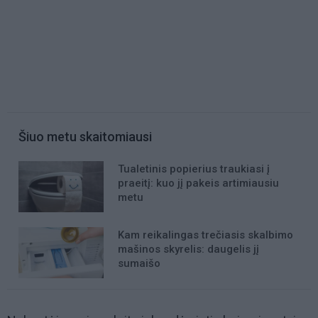
Šiuo metu skaitomiausi
Tualetinis popierius traukiasi į
praeitį: kuo jį pakeis artimiausiu
metu
Kam reikalingas trečiasis skalbimo
mašinos skyrelis: daugelis jį
sumaišo