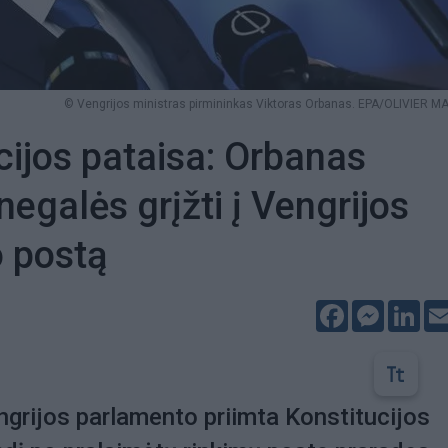
© Vengrijos ministras pirmininkas Viktoras Orbanas. EPA/OLIVIER 
cijos pataisa: Orbanas
negalės grįžti į Vengrijos
 postą
Facebook
Messeng
Lin
grijos parlamento priimta Konstitucijos