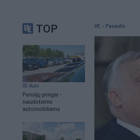
TOP
VE
>
Pasaulis
Auto
Pensijų pinigai -
naudotiems
automobiliams