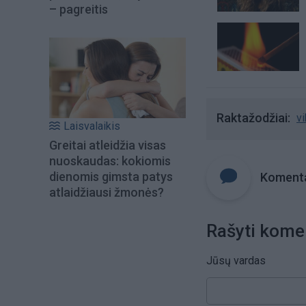
– pagreitis
Raktažodžiai
v
Laisvalaikis
Greitai atleidžia visas
nuoskaudas: kokiomis
dienomis gimsta patys
Komenta
atlaidžiausi žmonės?
Rašyti kome
Jūsų vardas