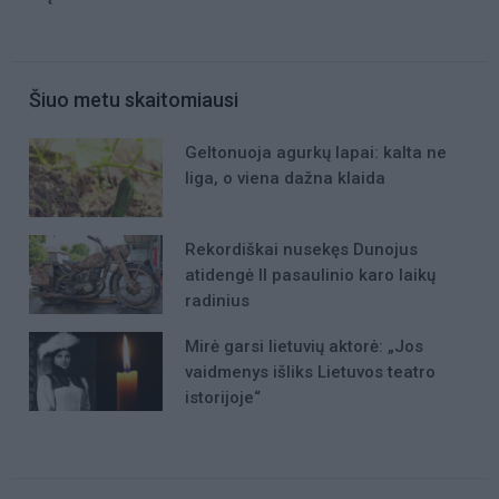
Šiuo metu skaitomiausi
Geltonuoja agurkų lapai: kalta ne
liga, o viena dažna klaida
Rekordiškai nusekęs Dunojus
atidengė II pasaulinio karo laikų
radinius
Mirė garsi lietuvių aktorė: „Jos
vaidmenys išliks Lietuvos teatro
istorijoje“