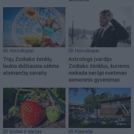
Horoskopai
Horoskopai
Trijų Zodiako ženklų
Astrologė įvardijo
laukia didžiausia sėkmė
Zodiako ženklus, kuriems
ateinančią savaitę
niekada nerūpi svetimas
asmeninis gyvenimas
Sodas ir daržas
Klaipėda