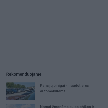
Rekomenduojame
Pensijų pinigai - naudotiems
automobiliams
Namai žmonėms su psichikos ir