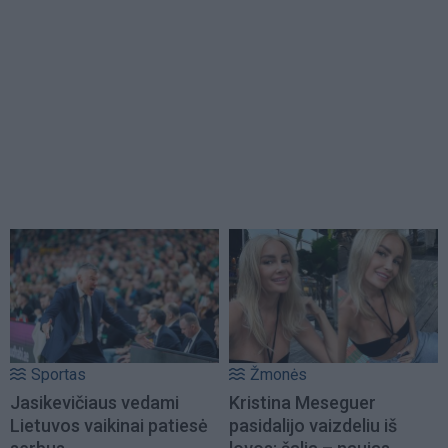
Sportas
Žmonės
Jasikevičiaus vedami
Kristina Meseguer
Lietuvos vaikinai patiesė
pasidalijo vaizdeliu iš