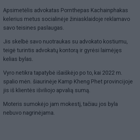
Apsimetėlis advokatas Pornthepas Kachainphakas
kelerius metus socialinėje žiniasklaidoje reklamavo
savo teisines paslaugas.
Jis skelbė savo nuotraukas su advokato kostiumu,
teigė turintis advokatų kontorą ir gyrėsi laimėjęs
kelias bylas.
Vyro netikra tapatybė išaiškėjo po to, kai 2022 m.
spalio mėn. šiaurinėje Kamp Kheng Phet provincijoje
jis iš klientės išviliojo apvalią sumą.
Moteris sumokėjo jam mokestį, tačiau jos byla
nebuvo nagrinėjama.