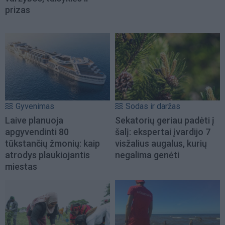
prizas
Gyvenimas
Sodas ir daržas
Laive planuoja
Sekatorių geriau padėti į
apgyvendinti 80
šalį: ekspertai įvardijo 7
tūkstančių žmonių: kaip
visžalius augalus, kurių
atrodys plaukiojantis
negalima genėti
miestas