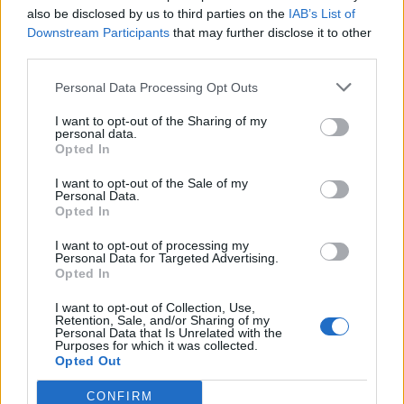
also be disclosed by us to third parties on the
IAB’s List of
Downstream Participants
that may further disclose it to other
third parties.
Personal Data Processing Opt Outs
This site is protected by
Sutinku su
taisyklėmis
I want to opt-out of the Sharing of my
reCAPTCHA and the Google
personal data.
Opted In
Privacy Policy
and
Terms of
Service
apply.
I want to opt-out of the Sale of my
Personal Data.
Opted In
I want to opt-out of processing my
Personal Data for Targeted Advertising.
Opted In
I want to opt-out of Collection, Use,
Retention, Sale, and/or Sharing of my
Personal Data that Is Unrelated with the
Purposes for which it was collected.
Opted Out
CONFIRM