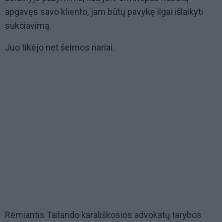
apgavęs savo kliento, jam būtų pavykę ilgai išlaikyti
sukčiavimą.
Juo tikėjo net šeimos nariai.
Remiantis Tailando karališkosios advokatų tarybos