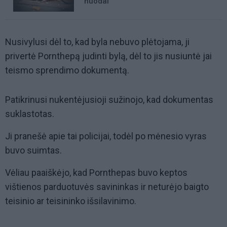
nuodai
Nusivylusi dėl to, kad byla nebuvo plėtojama, ji
privertė Pornthepą judinti bylą, dėl to jis nusiuntė jai
teismo sprendimo dokumentą.
Patikrinusi nukentėjusioji sužinojo, kad dokumentas
suklastotas.
Ji pranešė apie tai policijai, todėl po mėnesio vyras
buvo suimtas.
Vėliau paaiškėjo, kad Pornthepas buvo keptos
vištienos parduotuvės savininkas ir neturėjo baigto
teisinio ar teisininko išsilavinimo.