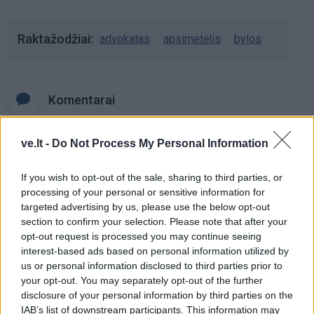
Raktažodžiai
advokatas
apsimetėlis
bylos
Komentarai
ve.lt -
Do Not Process My Personal Information
Rašyti komentarą
If you wish to opt-out of the sale, sharing to third parties, or
Jūsų vardas
processing of your personal or sensitive information for
targeted advertising by us, please use the below opt-out
section to confirm your selection. Please note that after your
opt-out request is processed you may continue seeing
Komentaras
interest-based ads based on personal information utilized by
us or personal information disclosed to third parties prior to
your opt-out. You may separately opt-out of the further
disclosure of your personal information by third parties on the
IAB’s list of downstream participants. This information may