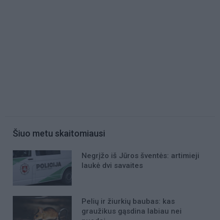
Šiuo metu skaitomiausi
Negrįžo iš Jūros šventės: artimieji
laukė dvi savaites
Pelių ir žiurkių baubas: kas
graužikus gąsdina labiau nei