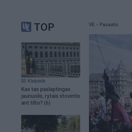
TOP
VE
>
Pasaulis
Klaipėda
Kas tas paslaptingas
jaunuolis, rytais stovintis
ant tilto?
(6)