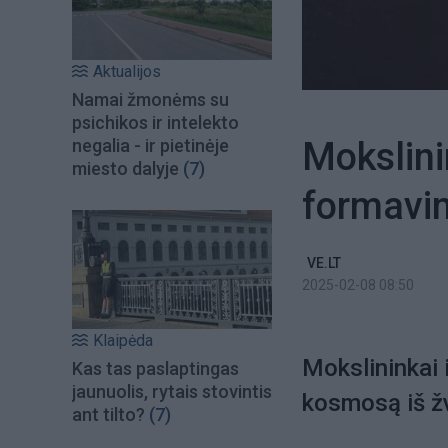
Aktualijos
Namai žmonėms su
psichikos ir intelekto
Mokslini
negalia - ir pietinėje
miesto dalyje
(7)
formavim
VE.LT
2025-02-08 08:50
Klaipėda
Mokslininkai i
Kas tas paslaptingas
jaunuolis, rytais stovintis
kosmosą iš ž
ant tilto?
(7)