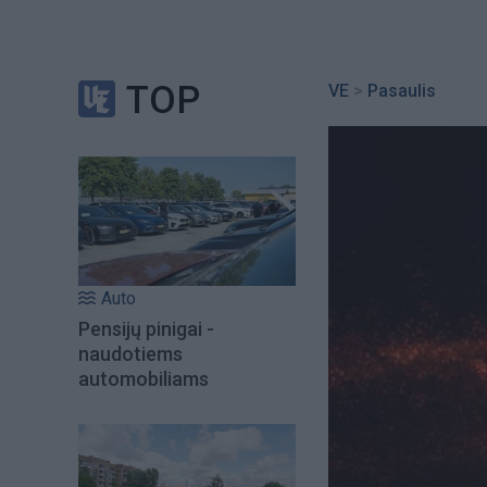
TOP
VE
>
Pasaulis
Auto
Pensijų pinigai -
naudotiems
automobiliams