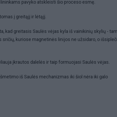
lininkams pavyko atskleisti šio proceso esmę.
mas į greitąjį ir lėtąjį.
a, kad greitasis Saulės vėjas kyla iš vainikinių skylių - ta
ričių, kuriose magnetinės linijos ne užsidaro, o išsipleči
liauja įkrautos dalelės ir taip formuojasi Saulės vėjas.
 išmetimo iš Saulės mechanizmas iki šiol nėra iki galo