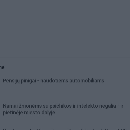
me
Pensijų pinigai - naudotiems automobiliams
Namai žmonėms su psichikos ir intelekto negalia - ir
pietinėje miesto dalyje