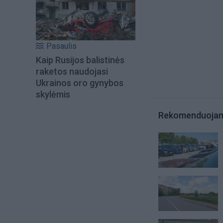
Pasaulis
Kaip Rusijos balistinės
raketos naudojasi
Ukrainos oro gynybos
skylėmis
Rekomenduoja