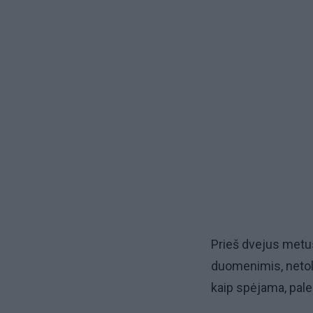
Prieš dvejus metu
duomenimis, netoli
kaip spėjama, pale