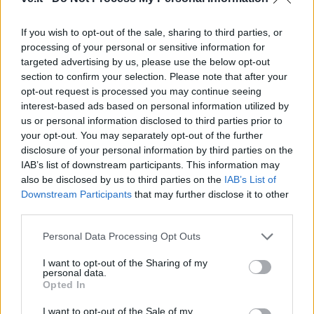
If you wish to opt-out of the sale, sharing to third parties, or
processing of your personal or sensitive information for
targeted advertising by us, please use the below opt-out
This site is protected by
section to confirm your selection. Please note that after your
Sutinku su
taisyklėmis
reCAPTCHA and the Google
opt-out request is processed you may continue seeing
interest-based ads based on personal information utilized by
Privacy Policy
and
Terms of
us or personal information disclosed to third parties prior to
Service
apply.
your opt-out. You may separately opt-out of the further
disclosure of your personal information by third parties on the
IAB’s list of downstream participants. This information may
also be disclosed by us to third parties on the
IAB’s List of
Downstream Participants
that may further disclose it to other
third parties.
Personal Data Processing Opt Outs
I want to opt-out of the Sharing of my
personal data.
Opted In
I want to opt-out of the Sale of my