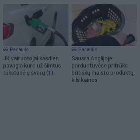
Pasaulis
Pasaulis
JK vairuotojai kasdien
Sausra Anglijoje:
pavagia kuro už šimtus
parduotuvėse pritrūks
tūkstančių svarų
(1)
britiškų maisto produktų,
kils kainos