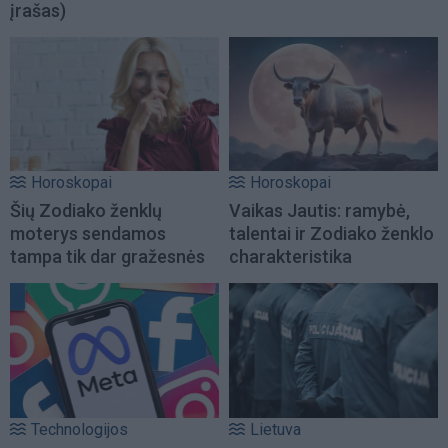
įrašas)
Horoskopai
Horoskopai
Šių Zodiako ženklų
Vaikas Jautis: ramybė,
moterys sendamos
talentai ir Zodiako ženklo
tampa tik dar gražesnės
charakteristika
Technologijos
Lietuva