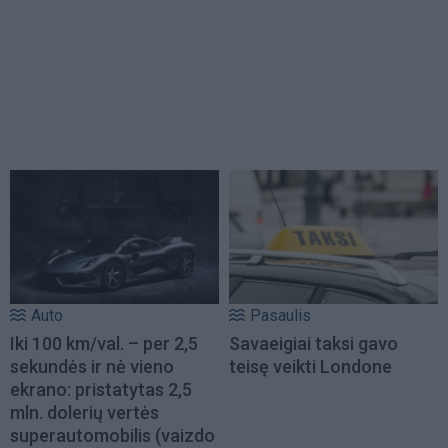
Auto
Pasaulis
Iki 100 km/val. – per 2,5
Savaeigiai taksi gavo
sekundės ir nė vieno
teisę veikti Londone
ekrano: pristatytas 2,5
mln. dolerių vertės
superautomobilis (vaizdo