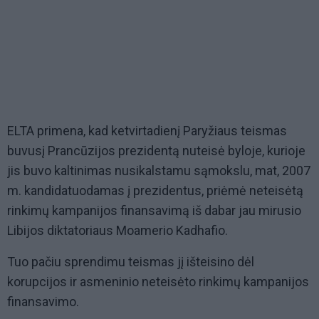
ELTA primena, kad ketvirtadienį Paryžiaus teismas
buvusį Prancūzijos prezidentą nuteisė byloje, kurioje
jis buvo kaltinimas nusikalstamu sąmokslu, mat, 2007
m. kandidatuodamas į prezidentus, priėmė neteisėtą
rinkimų kampanijos finansavimą iš dabar jau mirusio
Libijos diktatoriaus Moamerio Kadhafio.
Tuo pačiu sprendimu teismas jį išteisino dėl
korupcijos ir asmeninio neteisėto rinkimų kampanijos
finansavimo.