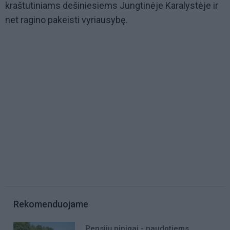
kraštutiniams dešiniesiems Jungtinėje Karalystėje ir
net ragino pakeisti vyriausybę.
Rekomenduojame
Pensijų pinigai - naudotiems