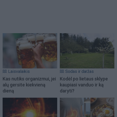
Laisvalaikis
Sodas ir daržas
Kas nutiks organizmui, jei
Kodėl po lietaus sklype
alų gersite kiekvieną
kaupiasi vanduo ir ką
dieną
daryti?