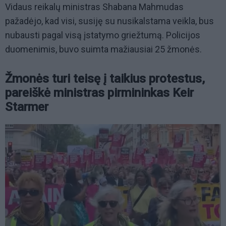
Vidaus reikalų ministras Shabana Mahmudas
pažadėjo, kad visi, susiję su nusikalstama veikla, bus
nubausti pagal visą įstatymo griežtumą. Policijos
duomenimis, buvo suimta mažiausiai 25 žmonės.
Žmonės turi teisę į taikius protestus,
pareiškė ministras pirmininkas Keir
Starmer