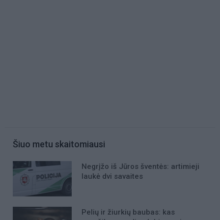
Šiuo metu skaitomiausi
Negrįžo iš Jūros šventės: artimieji
laukė dvi savaites
Pelių ir žiurkių baubas: kas