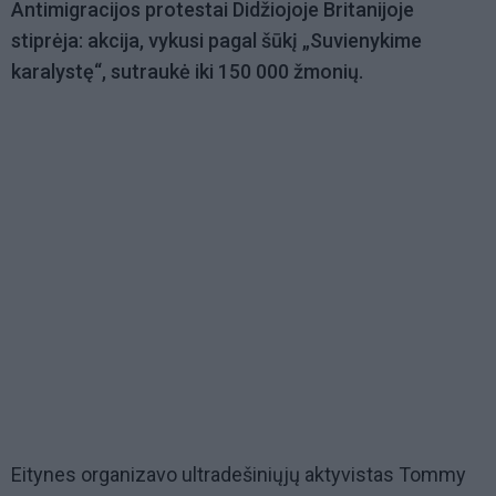
Antimigracijos protestai Didžiojoje Britanijoje
stiprėja: akcija, vykusi pagal šūkį „Suvienykime
karalystę“, sutraukė iki 150 000 žmonių.
Eitynes organizavo ultradešiniųjų aktyvistas Tommy