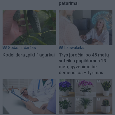
patarimai
Sodas ir daržas
Laisvalaikis
Kodėl dera „pikti“ agurkai
Trys įpročiai po 45 metų
suteikia papildomus 13
metų gyvenimo be
demencijos – tyrimas