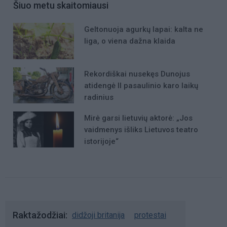
Šiuo metu skaitomiausi
Geltonuoja agurkų lapai: kalta ne
liga, o viena dažna klaida
Rekordiškai nusekęs Dunojus
atidengė II pasaulinio karo laikų
radinius
Mirė garsi lietuvių aktorė: „Jos
vaidmenys išliks Lietuvos teatro
istorijoje“
Raktažodžiai
didžoji britanija
protestai