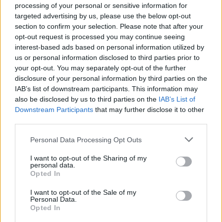
processing of your personal or sensitive information for
targeted advertising by us, please use the below opt-out
This site is protected by
section to confirm your selection. Please note that after your
Sutinku su
taisyklėmis
reCAPTCHA and the Google
opt-out request is processed you may continue seeing
Privacy Policy
and
Terms of
interest-based ads based on personal information utilized by
Service
apply.
us or personal information disclosed to third parties prior to
your opt-out. You may separately opt-out of the further
disclosure of your personal information by third parties on the
IAB’s list of downstream participants. This information may
also be disclosed by us to third parties on the
IAB’s List of
Downstream Participants
that may further disclose it to other
third parties.
Personal Data Processing Opt Outs
I want to opt-out of the Sharing of my
personal data.
Opted In
I want to opt-out of the Sale of my
Personal Data.
Opted In