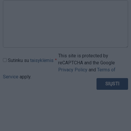
This site is protected by
Sutinku su
taisyklėmis
reCAPTCHA and the Google
Privacy Policy
and
Terms of
Service
apply.