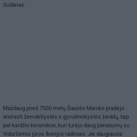
Sudanas.
Maždaug prieš 7500 metų Šiaurės Maroke pradėjo
atsirasti žemdirbystės ir gyvulininkystės ženklų, taip
pat kardžio keramikos, kuri turėjo daug panašumų su
Viduržemio jūros Iberijos radiniais. Jie daugiausia