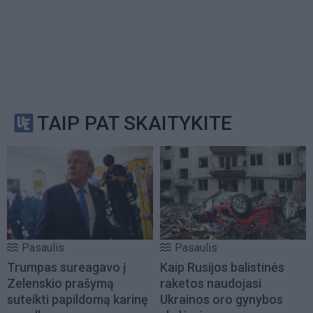
TAIP PAT SKAITYKITE
Pasaulis
Pasaulis
Trumpas sureagavo į
Kaip Rusijos balistinės
Zelenskio prašymą
raketos naudojasi
suteikti papildomą karinę
Ukrainos oro gynybos