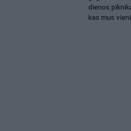
dienos pikniką
kas mus vieni