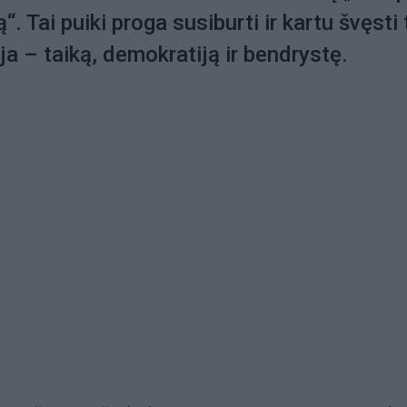
“. Tai puiki proga susiburti ir kartu švęsti 
ja – taiką, demokratiją ir bendrystę.