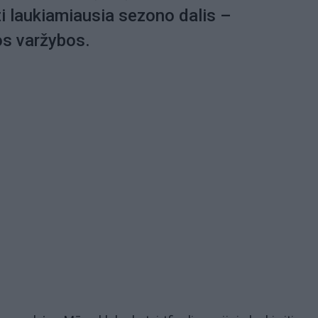
i laukiamiausia sezono dalis –
os varžybos.