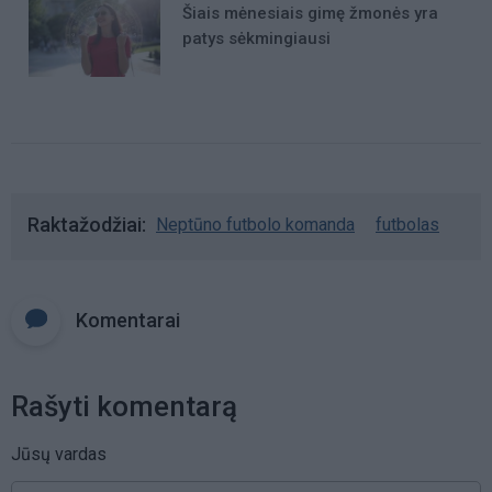
Šiais mėnesiais gimę žmonės yra
patys sėkmingiausi
Raktažodžiai
Neptūno futbolo komanda
futbolas
Komentarai
Rašyti komentarą
Jūsų vardas