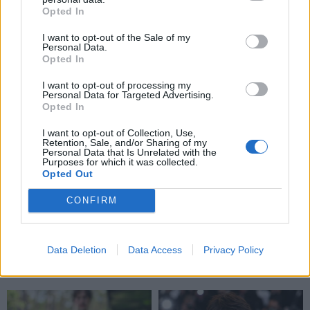
sąraše - du klaipėdiečiai
Opted In
(3)
I want to opt-out of the Sale of my
Personal Data.
Opted In
I want to opt-out of processing my
Personal Data for Targeted Advertising.
Opted In
I want to opt-out of Collection, Use,
Retention, Sale, and/or Sharing of my
Personal Data that Is Unrelated with the
Purposes for which it was collected.
Opted Out
CONFIRM
Data Deletion
Data Access
Privacy Policy
NAUJI