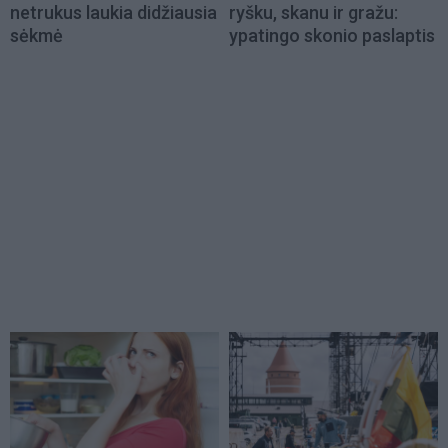
netrukus laukia didžiausia
ryšku, skanu ir gražu:
sėkmė
ypatingo skonio paslaptis