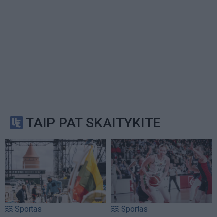
TAIP PAT SKAITYKITE
Sportas
Sportas