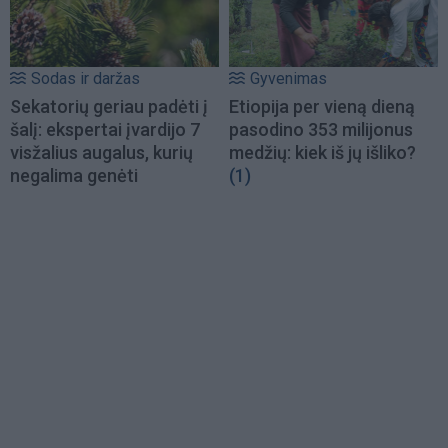
Sodas ir daržas
Gyvenimas
Sekatorių geriau padėti į
Etiopija per vieną dieną
šalį: ekspertai įvardijo 7
pasodino 353 milijonus
visžalius augalus, kurių
medžių: kiek iš jų išliko?
negalima genėti
(1)