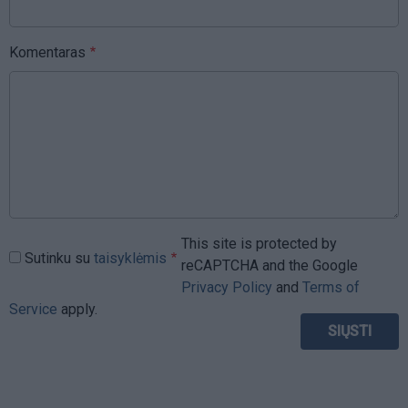
Komentaras
This site is protected by
Sutinku su
taisyklėmis
reCAPTCHA and the Google
Privacy Policy
and
Terms of
Service
apply.